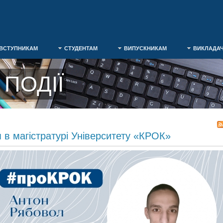
ВСТУПНИКАМ
СТУДЕНТАМ
ВИПУСКНИКАМ
ВИКЛАДА
ПОДІЇ
 в магістратурі Університету «КРОК»