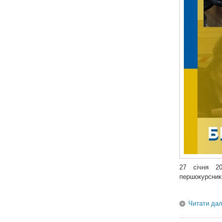
27 січня 20
першокурсник
Читати дал