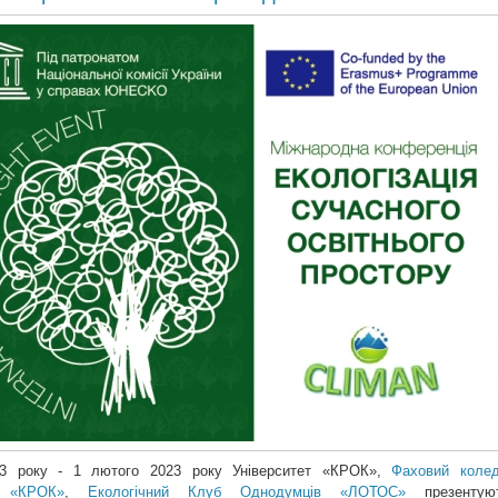
23 року - 1 лютого 2023 року Університет «КРОК»,
Фаховий коле
у «КРОК»
,
Екологічний Клуб Однодумців «ЛОТОС»
презентую