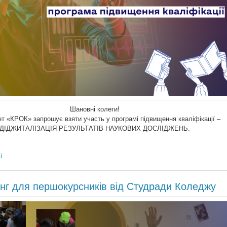
Шановні колеги!
ет «КРОК» запрошує взяти участь у програмі підвищення кваліфікації –
ДІДЖИТАЛІЗАЦІЯ РЕЗУЛЬТАТІВ НАУКОВИХ ДОСЛІДЖЕНЬ.
і
нг для першокурсників від Студради Коледжу