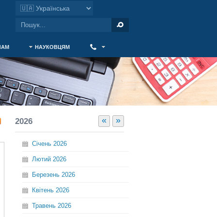
ЧАМ
НАУКОВЦЯМ
‎ ‎
«
»
2026
Січень
2026
Лютий
2026
Березень
2026
Квітень
2026
Травень
2026