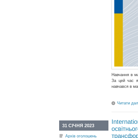
Навчання в м
За цей час я
навчався в ма
Читати дал
Internati
31 СІЧНЯ 2023
освітньог
трансфор
Архів оголошень