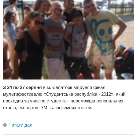
З 24 по 27 серпня
в м. Євпаторії відбувся фінал
мультифестивалю «Студентська республіка - 2012», який
проходив за участю студентів - переможців регіональних
етапів, експертів, ЗМІ та іноземних гостей.
Читати далі