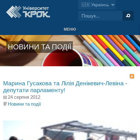
МЕНЮ
НОВИНИ ТА ПОДІЇ
Марина Гусакова та Лілія Денікевич-Левіна -
депутати парламенту!
24 серпня 2012
Новини та події