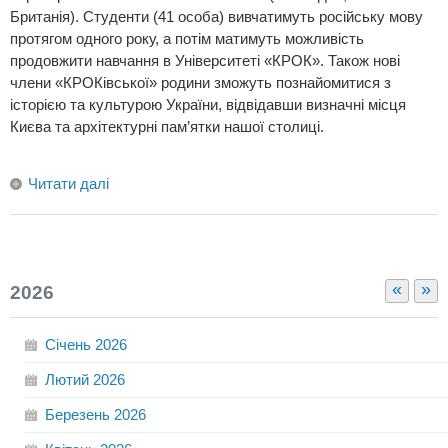
Британія). Студенти (41 особа) вивчатимуть російську мову
протягом одного року, а потім матимуть можливість
продовжити навчання в Університеті «КРОК». Також нові
члени «КРОКівської» родини зможуть познайомитися з
історією та культурою України, відвідавши визначні місця
Києва та архітектурні пам’ятки нашої столиці.
Читати далі
«
»
2026
Січень
2026
Лютий
2026
Березень
2026