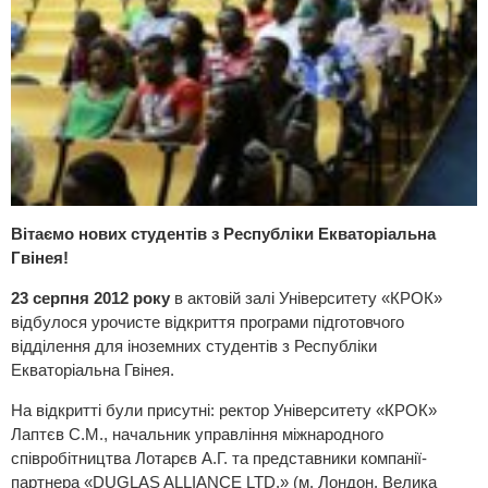
Вітаємо нових студентів з Республіки Екваторіальна
Гвінея!
23 серпня 2012 року
в актовій залі Університету «КРОК»
відбулося урочисте відкриття програми підготовчого
відділення для іноземних студентів з Республіки
Екваторіальна Гвінея.
На відкритті були присутні: ректор Університету «КРОК»
Лаптєв С.М., начальник управління міжнародного
співробітництва Лотарєв А.Г. та представники компанії-
партнера «DUGLAS ALLIANCE LTD.» (м. Лондон, Велика