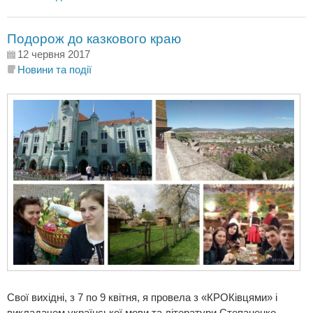
Подорож до казкового краю
12 червня 2017
Новини та події
Свої вихідні, з 7 по 9 квітня, я провела з «КРОКівцями» і
викладачем української мови та літератури Cтепаненко