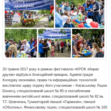
20 травня 2017 року в рамках фестивалю «КРОК збирає
друзів» відбувся благодійний ярмарок. Адміністрація
Коледжу економіки, права та інформаційних технологій
висловлює щиру подяку його учасникам – Києвському Ліцею
Бізнесу, спеціалізованій школі № 85 із поглибленим
вивченням англійської мови, спеціалізованій школі № 82 ім.
Т.Г. Шевченка, Гуманітарній гімназії «Гармонія», гімназії
«Оболонь», Фінансовому ліцею, спеціалізованій школі № 165