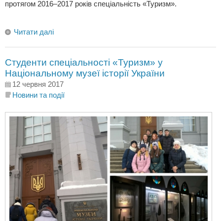
протягом 2016–2017 років спеціальність «Туризм».
Читати далі
Студенти спеціальності «Туризм» у
Національному музеї історії України
12 червня 2017
Новини та події