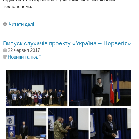
технологіями.
Читати далі
Випуск слухачів проекту «Україна – Норвегія»
22 червня 2017
Новини та події