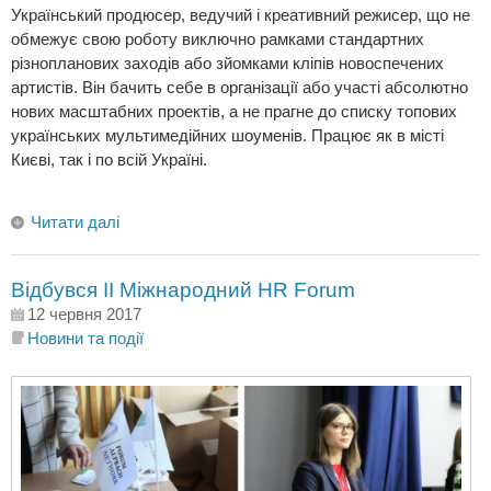
Український продюсер, ведучий і креативний режисер, що не
обмежує свою роботу виключно рамками стандартних
різнопланових заходів або зйомками кліпів новоспечених
артистів. Він бачить себе в організації або участі абсолютно
нових масштабних проектів, а не прагне до списку топових
українських мультимедійних шоуменів. Працює як в місті
Києві, так і по всій Україні.
Читати далі
Відбувся ІІ Міжнародний HR Forum
12 червня 2017
Новини та події