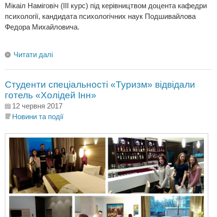
Мікаіл Наміговіч (ІІІ курс) під керівництвом доцента кафедри
психології, кандидата психологічних наук Подшивайлова
Федора Михайловича.
Читати далі
Студенти спеціальності «Туризм» відвідали
готель «Холідей Інн»
12 червня 2017
Новини та події