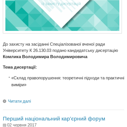
До захисту на засіданні Спеціалізованої вченої ради
Університету К 26.130.03 подано кандидатську дисертацію
Комлика Володимира Володимировича
Тема дисертації:
«Склад правопорушення: теоретичні підходи та практичні
виміри»
Читати далі
Перший національний кар'єрний форум
02 червня 2017