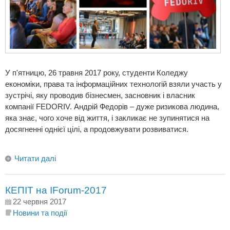
У п'ятницю, 26 травня 2017 року, студенти Коледжу
економіки, права та інформаційних технологій взяли участь у
зустрічі, яку проводив бізнесмен, засновник і власник
компанії FEDORIV. Андрій Федорів – дуже ризикова людина,
яка знає, чого хоче від життя, і закликає не зупинятися на
досягненні однієї цілі, а продовжувати розвиватися.
Читати далі
КЕПІТ на IForum-2017
22 червня 2017
Новини та події