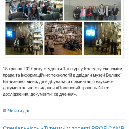
18 травня 2017 року студенти 1-го курсу Коледжу економіки,
права та інформаційних технологій відвідали музей Великої
Вітчизняної війни, де відбувалася презентація науково-
документального видання «Полиновий травень 44-го:
дослідження, документи, свідчення».
Читати далі
Спеціальність «Туризм» у проекті PROF CAMP