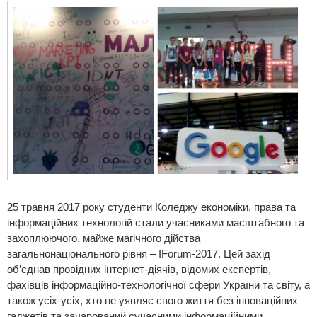
25 травня 2017 року студенти Коледжу економіки, права та
інформаційних технологій стали учасниками масштабного та
захоплюючого, майже магічного дійства
загальнонаціонального рівня – IForum-2017. Цей захід
об’єднав провідних інтернет-діячів, відомих експертів,
фахівців інформаційно-технологічної сфери України та світу, а
також усіх-усіх, хто не уявляє свого життя без інноваційних
гаджетів та зачарований сучасними інформаційними