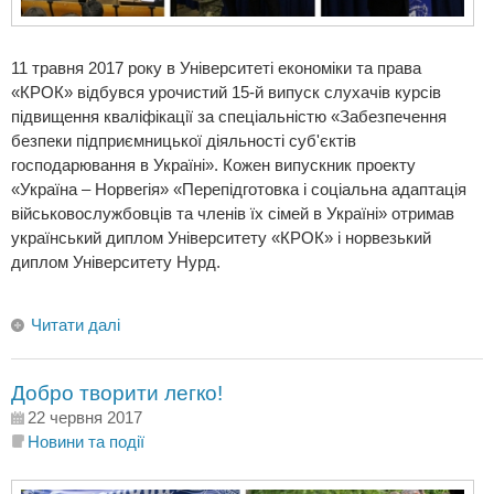
11 травня 2017 року в Університеті економіки та права
«КРОК» відбувся урочистий 15-й випуск слухачів курсів
підвищення кваліфікації за спеціальністю «Забезпечення
безпеки підприємницької діяльності суб'єктів
господарювання в Україні». Кожен випускник проекту
«Україна – Норвегія» «Перепідготовка і соціальна адаптація
військовослужбовців та членів їх сімей в Україні» отримав
український диплом Університету «КРОК» і норвезький
диплом Університету Нурд.
Читати далі
Добро творити легко!
22 червня 2017
Новини та події