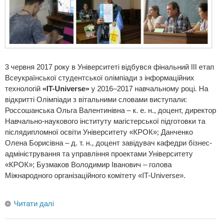
3 червня 2017 року в Університеті відбувся фінальний ІІІ етап
Всеукраїнської студентської олімпіади з інформаційних
технологій
«IT-Universe»
у 2016–2017 навчальному році. На
відкритті Олімпіади з вітальними словами виступали:
Россошанська Ольга Валентинівна – к. е. н., доцент, директор
Навчально-наукового інституту магістерської підготовки та
післядипломної освіти Університету «КРОК»; Данченко
Олена Борисівна – д. т. н., доцент завідувач кафедри бізнес-
адміністрування та управління проектами Університету
«КРОК»; Бузмаков Володимир Іванович – голова
Міжнародного організаційного комітету «IT-Universe».
Читати далі