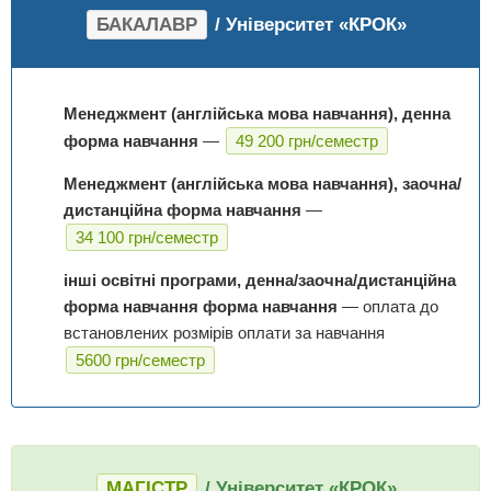
БАКАЛАВР
/ Університет «КРОК»
Менеджмент (англійська мова навчання), денна
форма навчання
—
49 200 грн/семестр
Менеджмент (англійська мова навчання), заочна/
дистанційна форма навчання
—
34 100 грн/семестр
інші освітні програми, денна/заочна/дистанційна
форма навчання форма навчання
— оплата до
встановлених розмірів оплати за навчання
5600 грн/семестр
МАГІСТР
/ Університет «КРОК»