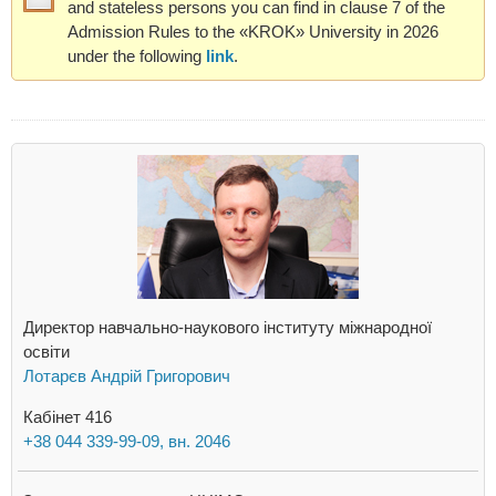
and stateless persons you can find in clause 7 of the
Admission Rules to the «KROK» University in 2026
under the following
link
.
Директор навчально-наукового інституту міжнародної
освіти
Лотарєв Андрій Григорович
Кабінет 416
+38 044 339-99-09, вн. 2046