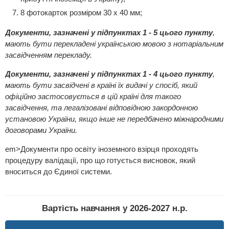
8 фотокарток розміром 30 х 40 мм;
Документи, зазначені у підпунктах 1 - 5 цього пункту
,
мають бути перекладені українською мовою з нотаріальним
засвідченням перекладу.
Документи, зазначені у підпунктах 1 - 4 цього пункту
,
мають бути засвідчені в країні їх видачі у спосіб, який
офіційно застосовується в цій країні для такого
засвідчення, та легалізовані відповідною закордонною
установою України, якщо інше не передбачено міжнародними
договорами України.
em>Документи про освіту іноземного взірця проходять
процедуру валідації, про що готується висновок, який
вноситься до Єдиної системи.
Вартість навчання у 2026-2027 н.р.