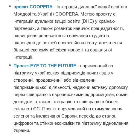
проєкт COOPERA
- Інтеграція дуальної вищої освіти в
Молдові та Україні / COOPERA. Метою проєкту є
інтеграція дуальної вищої освіти (DHE) у країнах-
партнерах, а також розвиток навичок працездатності,
підвищення релевантності навчання студентів
відповідно до потреб професійного світу, досягнення
більшої економічної ефективності та соціальної
інтеграції.
Проєкт EYE TO THE FUTURE
- спрямований на
підтримку українських підприємців-початківців у
створенні, продовженні, або відновленні
підприємницької діяльності, надаючи активну допомогу
через співпрацю з європейськими підприємцями, обмін
досвідом, а також інтеграцію та співпрацю в бізнес-
спільноті ЄС. Проєкт спрямований на стимулювання
зеленої та інклюзивної Європи, перехід до сталої,
цифрової та стійкої економіки та підтримку відновлення
України.