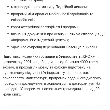
міжнародні програми типу Подвійний диплом;
програми міжнародної мобільності здобувачів та
співробітників;
короткотермінові сертифікатні програми;
визнання документів про освіту (шляхом співпраці з ДП
«Інформаційно-іміджевий центр»);
здійснює супровід перебування іноземців в Україні.
Підготовку іноземних громадян в Університеті «КРОК»
розпочато у 2001 році. За цей період близько 4000 тисяч
іноземців проходили мовну та фахову підготовку на
підготовчому відділенні Університету, на програмах
бакалаврату, магістратури, програмах подвійного диплому,
проводили дослідження в аспірантурі та докторантурі. На
сьогодні в Університеті навчаються громадяни з понад 20
країн світу.