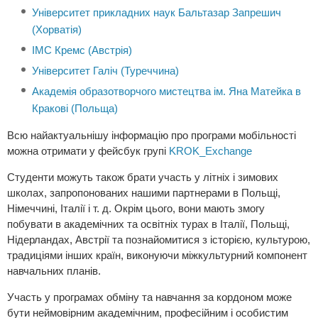
Університет прикладних наук Бальтазар Запрешич
(Хорватія)
IMC Кремс (Австрія)
Університет Галіч (Туреччина)
Академія образотворчого мистецтва ім. Яна Матейка в
Кракові (Польща)
Всю найактуальнішу інформацію про програми мобільності
можна отримати у фейсбук групі
KROK_Exchange
Студенти можуть також брати участь у літніх і зимових
школах, запропонованих нашими партнерами в Польщі,
Німеччині, Італії і т. д. Окрім цього, вони мають змогу
побувати в академічних та освітніх турах в Італії, Польщі,
Нідерландах, Австрії та познайомитися з історією, культурою,
традиціями інших країн, виконуючи міжкультурний компонент
навчальних планів.
Участь у програмах обміну та навчання за кордоном може
бути неймовірним академічним, професійним і особистим