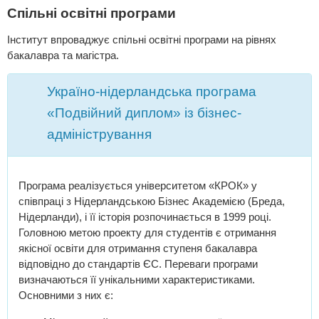
Спільні освітні програми
Інститут впроваджує спільні освітні програми на рівнях
бакалавра та магістра.
Україно-нідерландська програма
«Подвійний диплом» із бізнес-
адміністрування
Програма реалізується університетом «КРОК» у
співпраці з Нідерландською Бізнес Академією (Бреда,
Нідерланди), і її історія розпочинається в 1999 році.
Головною метою проекту для студентів є отримання
якісної освіти для отримання ступеня бакалавра
відповідно до стандартів ЄС. Переваги програми
визначаються її унікальними характеристиками.
Основними з них є: