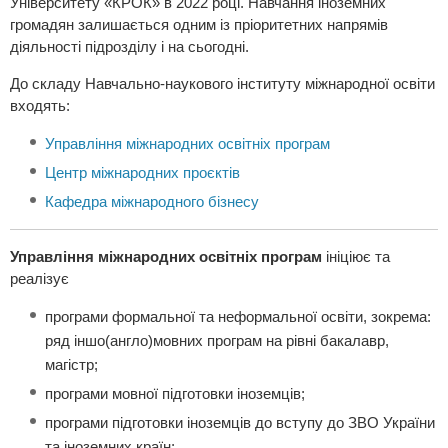
Університету «КРОК» в 2022 році. Навчання іноземних
громадян залишається одним із пріоритетних напрямів
діяльності підрозділу і на сьогодні.
До складу Навчально-наукового інституту міжнародної освіти
входять:
Управління міжнародних освітніх програм
Центр міжнародних проєктів
Кафедра міжнародного бізнесу
Управління міжнародних освітніх програм
ініціює та
реалізує
програми формальної та неформальної освіти, зокрема:
ряд іншо(англо)мовних програм на рівні бакалавр,
магістр;
програми мовної підготовки іноземців;
програми підготовки іноземців до вступу до ЗВО України
та іноземних країн;