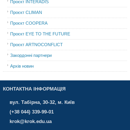
Проєкт INTERADIS
Проєкт CLIMAN
Проєкт COOPERA
Проєкт EYE TO THE FUTURE
Проєкт ARTNOCONFLICT
Закордонні партнери
Архів новин
КОНТАКТНА ІНФОРМАЦІЯ
вул. Табірна, 30-32, м. Київ
(+38 044) 339-99-01
krok@krok.edu.ua