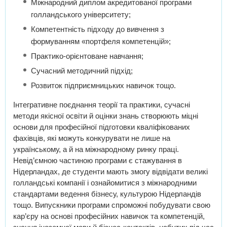
Міжнародний диплом акредитованої програми
голландського університету;
Компетентність підходу до вивчення з
формуванням «портфеля компетенцій»;
Практико-орієнтоване навчання;
Сучасний методичний підхід;
Розвиток підприємницьких навичок тощо.
Інтегративне поєднання теорії та практики, сучасні
методи якісної освіти й оцінки знань створюють міцні
основи для професійної підготовки кваліфікованих
фахівців, які можуть конкурувати не лише на
українському, а й на міжнародному ринку праці.
Невід’ємною частиною програми є стажування в
Нідерландах, де студенти мають змогу відвідати великі
голландські компанії і ознайомитися з міжнародними
стандартами ведення бізнесу, культурою Нідерландів
тощо. Випускники програми спроможні побудувати свою
кар’єру на основі професійних навичок та компетенцій,