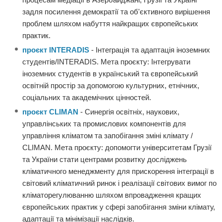
задля посилення демократії та об'єктивного вирішення
проблем шляхом набуття найкращих європейських
практик.
проєкт INTERADIS
- Інтеграція та адаптація іноземних
студентів/INTERADIS. Мета проєкту: Інтегрувати
іноземних студентів в український та європейський
освітній простір за допомогою культурних, етнічних,
соціальних та академічних цінностей.
проєкт CLIMAN
- Синергія освітніх, наукових,
управлінських та промислових компонентів для
управління кліматом та запобігання зміні клімату /
CLIMAN. Мета проєкту: допомогти університетам Грузії
та України стати центрами розвитку досліджень
кліматичного менеджменту для прискорення інтеграції в
світовий кліматичний ринок і реалізації світових вимог по
кліматорегулюванню шляхом впровадження кращих
європейських практик у сфері запобігання зміни клімату,
адаптації та мінімізації наслідків.