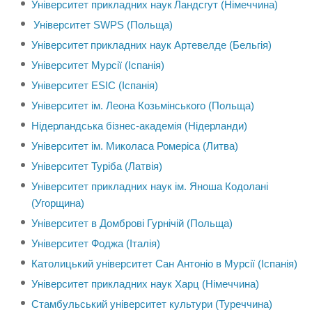
Університет прикладних наук Ландсгут (Німеччина)
Університет SWPS (Польща)
Університет прикладних наук Артевелде (Бельгія)
Університет Мурсії (Іспанія)
Університет ESIC (Іспанія)
Університет ім. Леона Козьмінського (Польща)
Нідерландська бізнес-академія (Нідерланди)
Університет ім. Миколаса Ромеріса (Литва)
Університет Туріба (Латвія)
Університет прикладних наук ім. Яноша Кодолані
(Угорщина)
Університет в Домброві Гурнічій (Польща)
Університет Фоджа (Італія)
Католицький університет Сан Антоніо в Мурсії (Іспанія)
Університет прикладних наук Харц (Німеччина)
Стамбульський університет культури (Туреччина)