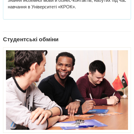
знання іноземної мови й бізнес-контактів, набутих під час
навчання в Університеті «КРОК».
Студентські обміни