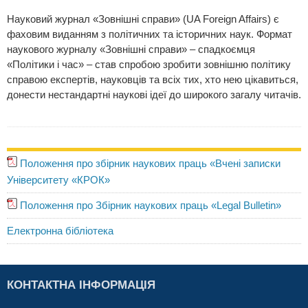
Науковий журнал «Зовнішні справи» (UA Foreign Affairs) є
фаховим виданням з політичних та історичних наук. Формат
наукового журналу «Зовнішні справи» – спадкоємця
«Політики і час» – став спробою зробити зовнішню політику
справою експертів, науковців та всіх тих, хто нею цікавиться,
донести нестандартні наукові ідеї до широкого загалу читачів.
Положення про збірник наукових праць «Вчені записки
Університету «КРОК»
Положення про Збірник наукових праць «Legal Bulletin»
Електронна бібліотека
КОНТАКТНА ІНФОРМАЦІЯ