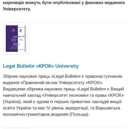
науковців можуть бути опубліковані у фахових виданнях
Університету.
Legal Bulletin «КРОК» University
Збірник наукових праць «Legal Bulletin» є правонаступником
видання «Правничий вісник Університету «КРОК».
Видавцями збірника наукових праць «Legal Bulletin» є Вищий
навчальний заклад «Університет економіки та права «КРОК»
(Україна), який є одним із перших приватних закладів вищої
освіти України та має IV рівень акредитації, та Варшавська
економічно-гуманітарна академія (Польща)