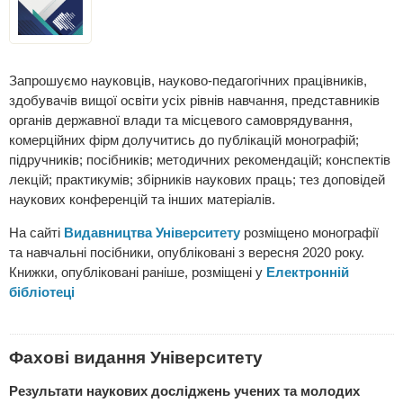
Запрошуємо науковців, науково-педагогічних працівників,
здобувачів вищої освіти усіх рівнів навчання, представників
органів державної влади та місцевого самоврядування,
комерційних фірм долучитись до публікацій монографій;
підручників; посібників; методичних рекомендацій; конспектів
лекцій; практикумів; збірників наукових праць; тез доповідей
наукових конференцій та інших матеріалів.
На сайті
Видавництва Університету
розміщено монографії
та навчальні посібники, опубліковані з вересня 2020 року.
Книжки, опубліковані раніше, розміщені у
Електронній
бібліотеці
Фахові видання Університету
Результати наукових досліджень учених та молодих