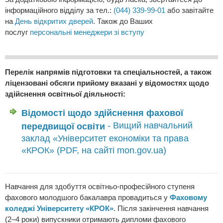
інформаційного відділу за тел.:
(044) 339-99-01
або завітайте
на
День відкритих дверей
. Також до Ваших
послуг
персональні менеджери зі вступу
Перелік напрямів підготовки та спеціальностей, а також
ліцензовані обсяги прийому вказані у відомостях щодо
здійснення освітньої діяльності:
Відомості щодо здійснення фахової
- Вищий навчальний
передвищої освіти
заклад «Університет економіки та права
«КРОК» (PDF, на сайті mon.gov.ua)
Навчання для здобуття освітньо-професійного ступеня
фахового молодшого бакалавра провадиться у
Фаховому
коледжі Університету «КРОК»
. Після закінчення навчання
(2–4 роки) випускники отримають дипломи фахового