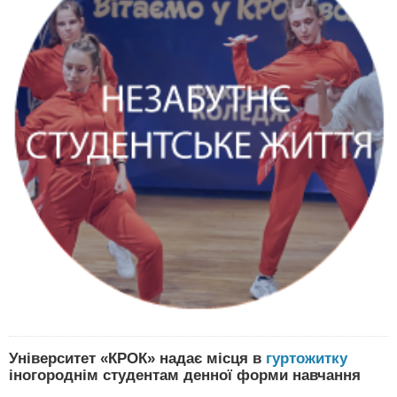
Університет «КРОК» надає місця в
гуртожитку
іногороднім студентам денної форми навчання