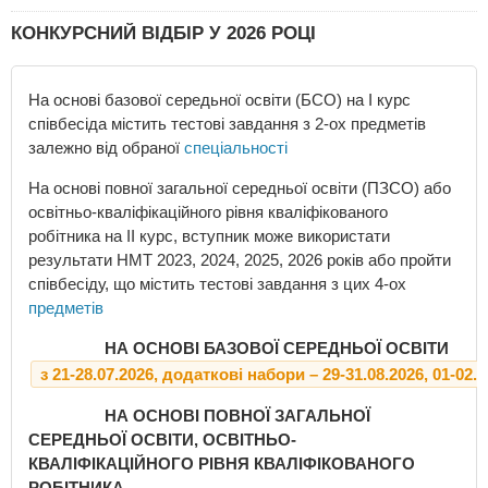
КОНКУРСНИЙ ВІДБІР У 2026 РОЦІ
На основі базової середьної освіти (БСО) на І курс
співбесіда містить тестові завдання з 2-ох предметів
залежно від обраної
спеціальності
На основі повної загальної середньої освіти (ПЗСО) або
освітньо-кваліфікаційного рівня кваліфікованого
робітника на ІІ курс, вступник може використати
результати НМТ 2023, 2024, 2025, 2026 років або пройти
співбесіду, що містить тестові завдання з цих 4-ох
предметів
НА ОСНОВІ БАЗОВОЇ СЕРЕДНЬОЇ ОСВІТИ
з 21-28.07.2026, додаткові набори – 29-31.08.2026, 01-02.1
НА ОСНОВІ ПОВНОЇ ЗАГАЛЬНОЇ
СЕРЕДНЬОЇ ОСВІТИ, ОСВІТНЬО-
КВАЛІФІКАЦІЙНОГО РІВНЯ КВАЛІФІКОВАНОГО
РОБІТНИКА