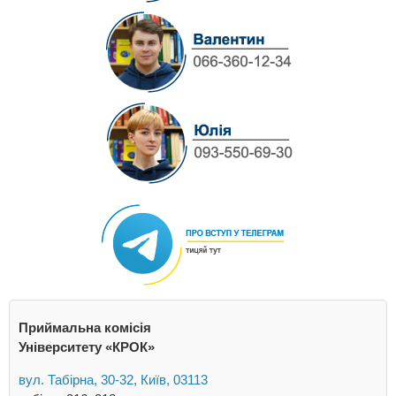
Приймальна комісія
Університету «КРОК»
вул. Табірна, 30-32, Київ, 03113