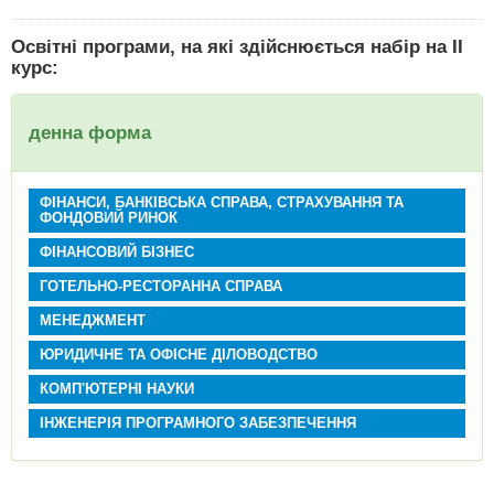
Освітні програми, на які здійснюється набір на ІІ
курс:
денна форма
ФІНАНСИ, БАНКІВСЬКА СПРАВА, СТРАХУВАННЯ ТА
ФОНДОВИЙ РИНОК
ФІНАНСОВИЙ БІЗНЕС
ГОТЕЛЬНО-РЕСТОРАННА СПРАВА
МЕНЕДЖМЕНТ
ЮРИДИЧНЕ ТА ОФІСНЕ ДІЛОВОДСТВО
КОМП'ЮТЕРНІ НАУКИ
ІНЖЕНЕРІЯ ПРОГРАМНОГО ЗАБЕЗПЕЧЕННЯ