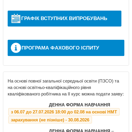
ГРАФІК ВСТУПНИХ ВИПРОБУВАНЬ
ПРОГРАМА ФАХОВОГО ІСПИТУ
На основі повної загальної середньої освіти (ПЗСО) та
на основі освітньо-квалiфiкацiйного рiвня
квалiфiкованого робiтника на ІІ курс можна подати заяву:
ДЕННА ФОРМА НАВЧАННЯ
з 06.07 до 27.07.2026 18:00 до 02.08 на основі НМТ
зарахування (не пізніше) - 30.08.2026
ДЕННА ФОРМА НАВЧАННЯ
–