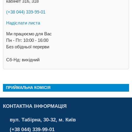
кабінет 316, 318
(+38 044) 339-99-01
Надіслати листа
Ми працюємо для Вас
Пн - Пт: 10:00 - 16:00
Без обідньої перерви
Сб-Нд: вихідний
ПРИЙМАЛЬНА КОМІСІЯ
КОНТАКТНА ІНФОРМАЦІЯ
вул. Табірна, 30-32, м. Київ
(+38 044) 339-99-01