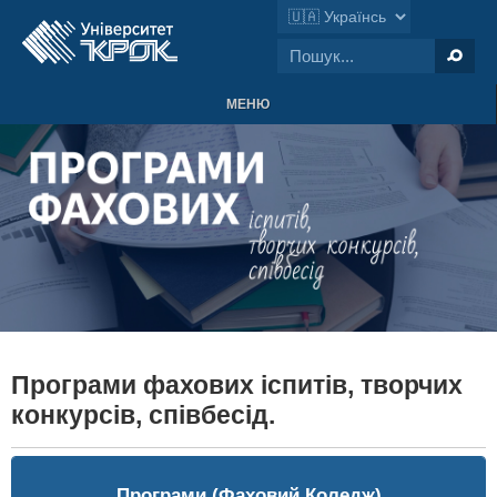
МЕНЮ
Програми фахових іспитів, творчих
конкурсів, співбесід.
Програми (Фаховий Коледж)