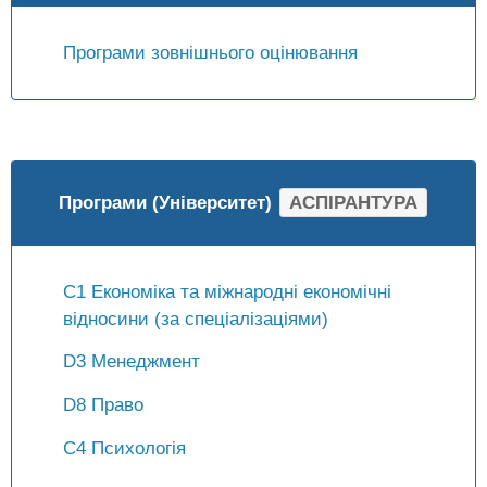
Програми зовнішнього оцінювання
Програми (Університет)
АСПІРАНТУРА
С1 Економіка та міжнародні економічні
відносини (за спеціалізаціями)
D3 Менеджмент
D8 Право
C4 Психологія