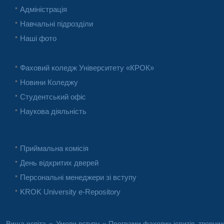
Адміністрація
Навчальні підрозділи
Наші фото
Фаховий коледж Університету «КРОК»
Новини Коледжу
Студентський офіс
Наукова діяльність
Приймальна комісія
День відкритих дверей
Персональні менеджери зі вступу
KROK University e-Repository
Вища освіта
»
Умови вступу
» Програми фахових іспитів, творчих