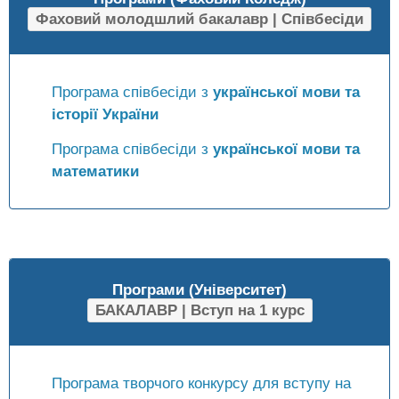
Фаховий молодшлий бакалавр | Співбесіди
Програма співбесіди з
української мови та
історії України
Програма співбесіди з
української мови та
математики
Програми (Університет)
БАКАЛАВР | Вступ на 1 курс
Програма творчого конкурсу для вступу на