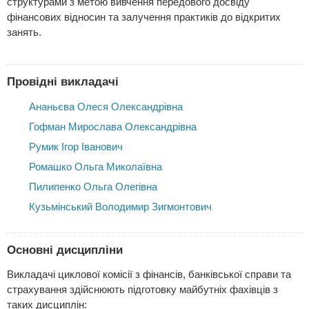
структурами з метою вивчення передового досвіду
фінансових відносин та залучення практиків до відкритих
занять.
Провідні викладачі
Ананьєва Олеся Олександрівна
Гофман Мирослава Олександрівна
Румик Ігор Іванович
Ромашко Ольга Миколаївна
Пилипенко Ольга Олегівна
Кузьмінський Володимир Зигмонтович
Основні дисципліни
Викладачі циклової комісії з фінансів, банківської справи та
страхування здійснюють підготовку майбутніх фахівців з
таких дисциплін: