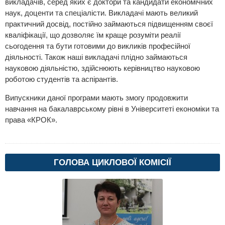
викладачів, серед яких є доктори та кандидати економічних
наук, доценти та спеціалісти. Викладачі мають великий
практичний досвід, постійно займаються підвищенням своєї
кваліфікації, що дозволяє їм краще розуміти реалії
сьогодення та бути готовими до викликів професійної
діяльності. Також наші викладачі плідно займаються
науковою діяльністю, здійснюють керівництво науковою
роботою студентів та аспірантів.
Випускники даної програми мають змогу продовжити
навчання на бакалаврському рівні в Університеті економіки та
права «КРОК».
ГОЛОВА ЦИКЛОВОЇ КОМІСІЇ