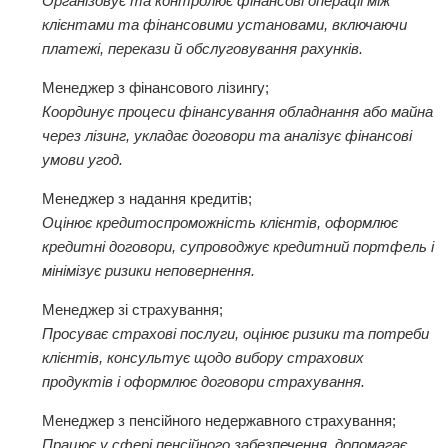
Організовує та контролює фінансові операції між
клієнтами та фінансовими установами, включаючи
платежі, перекази й обслуговування рахунків.
Менеджер з фінансового лізингу;
Координує процеси фінансування обладнання або майна
через лізинг, укладає договори та аналізує фінансові
умови угод.
Менеджер з надання кредитів;
Оцінює кредитоспроможність клієнтів, оформлює
кредитні договори, супроводжує кредитний портфель і
мінімізує ризики неповернення.
Менеджер зі страхування;
Просуває страхові послуги, оцінює ризики та потреби
клієнтів, консультує щодо вибору страхових
продуктів і оформлює договори страхування.
Менеджер з пенсійного недержавного страхування;
Працює у сфері пенсійного забезпечення, допомагає