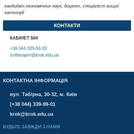
кандидат економічних наук, доцент, спеціаліст вищої
категорії
КОНТАКТИ
КАБІНЕТ 504
+38 044 339-93-20
svitlanapm@krok.edu.ua
КОНТАКТНА ІНФОРМАЦІЯ
вул. Табірна, 30-32, м. Київ
(+38 044) 339-99-01
krok@krok.edu.ua
БУДЬТЕ ЗАВЖДИ З НАМИ