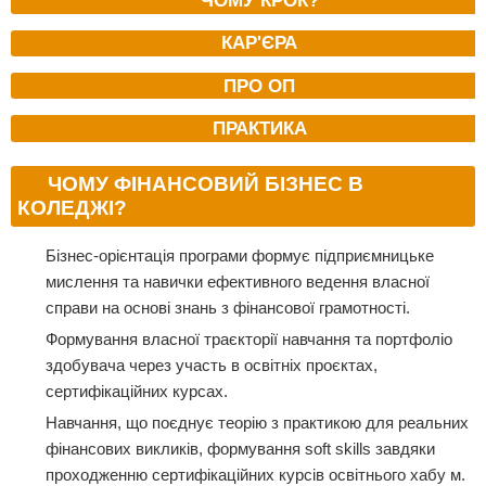
КАР'ЄРА
ПРО ОП
ПРАКТИКА
ЧОМУ ФІНАНСОВИЙ БІЗНЕС В
КОЛЕДЖІ?
Бізнес-орієнтація програми формує підприємницьке
мислення та навички ефективного ведення власної
справи на основі знань з фінансової грамотності.
Формування власної траєкторії навчання та портфоліо
здобувача через участь в освітніх проєктах,
сертифікаційних курсах.
Навчання, що поєднує теорію з практикою для реальних
фінансових викликів, формування soft skills завдяки
проходженню сертифікаційних курсів освітнього хабу м.