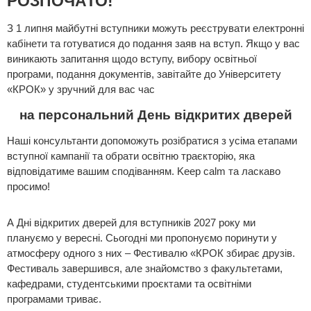
РОЗПОЧАТО!
З 1 липня майбутні вступники можуть реєструвати електронні
кабінети та готуватися до подання заяв на вступ. Якщо у вас
виникають запитання щодо вступу, вибору освітньої
програми, подання документів, завітайте до Університету
«КРОК» у зручний для вас час
на персональний День відкритих дверей
Наші консультанти допоможуть розібратися з усіма етапами
вступної кампанії та обрати освітню траєкторію, яка
відповідатиме вашим сподіванням. Keep calm та ласкаво
просимо!
А Дні відкритих дверей для вступників 2027 року ми
плануємо у вересні. Сьогодні ми пропонуємо поринути у
атмосферу одного з них – Фестивалю «КРОК збирає друзів.
Фестиваль завершився, але знайомство з факультетами,
кафедрами, студентськими проєктами та освітніми
програмами триває.