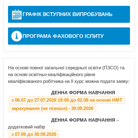
ГРАФІК ВСТУПНИХ ВИПРОБУВАНЬ
ПРОГРАМА ФАХОВОГО ІСПИТУ
На основі повної загальної середньої освіти (ПЗСО) та
на основі освітньо-квалiфiкацiйного рiвня
квалiфiкованого робiтника на ІІ курс можна подати заяву:
ДЕННА ФОРМА НАВЧАННЯ
з 06.07 до 27.07.2026 18:00 до 02.08 на основі НМТ
зарахування (не пізніше) - 30.08.2026
ДЕННА ФОРМА НАВЧАННЯ
–
додатковий набір
з 07.09 до 30.09.2026