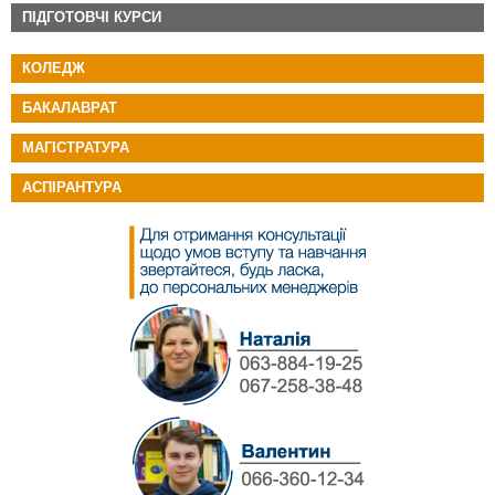
ПІДГОТОВЧІ КУРСИ
КОЛЕДЖ
БАКАЛАВРАТ
МАГІСТРАТУРА
АСПІРАНТУРА