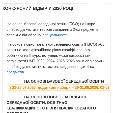
КОНКУРСНИЙ ВІДБІР У 2026 РОЦІ
На основі базової середьної освіти (БСО) на І курс
співбесіда містить тестові завдання з 2-ох предметів
залежно від обраної
спеціальності
На основі повної загальної середньої освіти (ПЗСО) або
освітньо-кваліфікаційного рівня кваліфікованого
робітника на ІІ курс, вступник може використати
результати НМТ 2023, 2024, 2025, 2026 років або пройти
співбесіду, що містить тестові завдання з цих 4-ох
предметів
НА ОСНОВІ БАЗОВОЇ СЕРЕДНЬОЇ ОСВІТИ
з 21-28.07.2026, додаткові набори – 29-31.08.2026, 01-02.1
НА ОСНОВІ ПОВНОЇ ЗАГАЛЬНОЇ
СЕРЕДНЬОЇ ОСВІТИ, ОСВІТНЬО-
КВАЛІФІКАЦІЙНОГО РІВНЯ КВАЛІФІКОВАНОГО