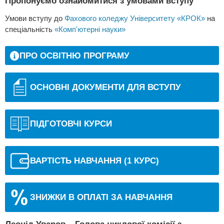
Пропонуємо ознайомитися з умовами вступу
Умови вступу до
Фахового коледжу Університету «КРОК»
на
спеціальність
«Комп'ютерні науки»
ПРО ОСВІТНЮ ПРОГРАМУ
ОСНОВНІ ДОКУМЕНТИ ДЛЯ ВСТУПУ
ПІДГОТОВЧІ КУРСИ
ВАРТІСТЬ НАВЧАННЯ (1 КУРС)
ЗНИЖКИ В ОПЛАТІ ЗА НАВЧАННЯ
Леонід Уваров – Голова циклової комісії з