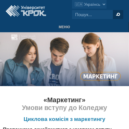
МЕНЮ
«Маркетинг»
Умови вступу до Коледжу
Циклова комісія з маркетингу