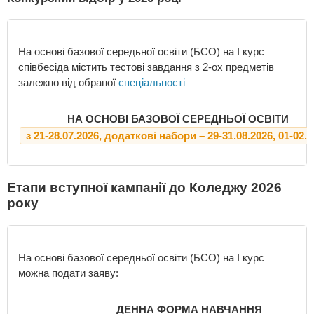
На основі базової середьної освіти (БСО) на І курс
співбесіда містить тестові завдання з 2-ох предметів
залежно від обраної
спеціальності
НА ОСНОВІ БАЗОВОЇ СЕРЕДНЬОЇ ОСВІТИ
з 21-28.07.2026, додаткові набори – 29-31.08.2026, 01-02.1
Етапи вступної кампанії до Коледжу 2026
року
На основі базової середньої освіти (БСО) на І курс
можна подати заяву:
ДЕННА ФОРМА НАВЧАННЯ