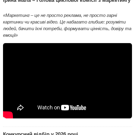
«Маркетинг – це не просто реклама, не просто гарні
картинки чи красиві відео. Це набагато глибше: розуміти
людей, бачити їхні потреби, формувати цінність, довіру та
емоції»
Конкурсний відбір у 2026 році