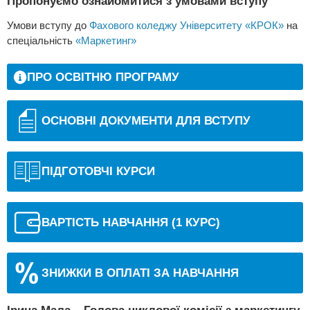
Пропонуємо ознайомитися з умовами вступу
Умови вступу до
Фахового коледжу Університету «КРОК»
на
спеціальність
«Маркетинг»
ПРО ОСВІТНЮ ПРОГРАМУ
ОСНОВНІ ДОКУМЕНТИ ДЛЯ ВСТУПУ
ПІДГОТОВЧІ КУРСИ
ВАРТІСТЬ НАВЧАННЯ (1 КУРС)
ЗНИЖКИ В ОПЛАТІ ЗА НАВЧАННЯ
Ірина Мала – Голова циклової комісії з маркетингу