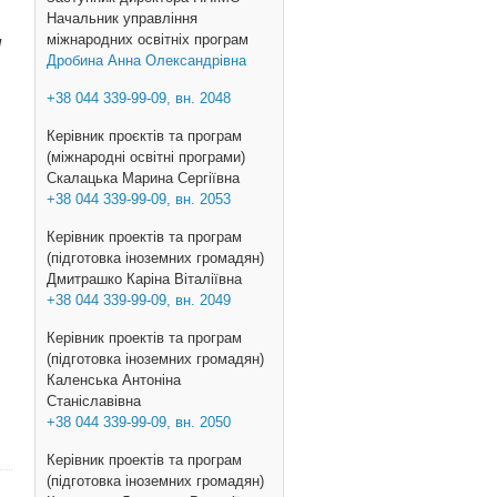
Начальник управління
міжнародних освітніх програм
/
Дробина Анна Олександрівна
+38 044 339-99-09, вн. 2048
Керівник проєктів та програм
(міжнародні освітні програми)
Скалацька Марина Сергіївна
+38 044 339-99-09, вн. 2053
Керівник проектів та програм
(підготовка іноземних громадян)
Дмитрашко Каріна Віталіївна
+38 044 339-99-09, вн. 2049
Керівник проектів та програм
(підготовка іноземних громадян)
Каленська Антоніна
Станіславівна
+38 044 339-99-09, вн. 2050
Керівник проектів та програм
(підготовка іноземних громадян)