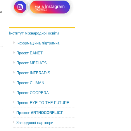
я
Інститут міжнародної освіти
Інформаційна підтримка
Проєкт EANET
Проєкт MEDIATS
Проєкт INTERADIS
Проєкт CLIMAN
Проєкт COOPERA
Проєкт EYE TO THE FUTURE
Проєкт ARTNOCONFLICT
Закордонні партнери