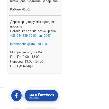
Кузнєцова Людмила Валеріївна
а
Кабінет 415-1
Директор центру міжнародних
проєктів
Богаченко Галина Казимирівна
+38 044 339-99-09, вн. 2047
international@krok.edu.ua
Ми працюємо для Вас
Пн - Пт: 9:00 - 18:00
Перерва: 13:00 - 14:00
Cб - Нд: вихідні