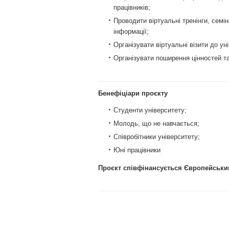
працівників;
Проводити віртуальні тренінги, семі
інформації;
Організувати віртуальні візити до ун
Організувати поширення цінностей та
Бенефіціари проєкту
Студенти університету;
Молодь, що не навчається;
Співробітники університету;
Юні працівники
Проєкт співфінансується Європейськ