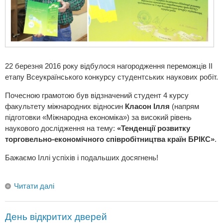
22 березня 2016 року відбулося нагородження переможців ІІ
етапу Всеукраїнського конкурсу студентських наукових робіт.
Почесною грамотою був відзначений студент 4 курсу
факультету міжнародних відносин
Класон Ілля
(напрям
підготовки «Міжнародна економіка») за високий рівень
наукового дослідження на тему:
«Тенденції розвитку
торговельно-економічного співробітництва країн БРІКС»
.
Бажаємо Іллі успіхів і подальших досягнень!
Читати далі
День відкритих дверей