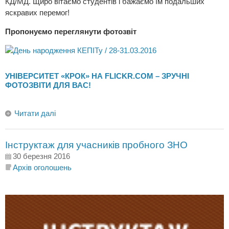
КД/МД. Щиро вітаємо студентів і бажаємо їм подальших
яскравих перемог!
Пропонуємо переглянути фотозвіт
УНІВЕРСИТЕТ «КРОК» НА FLICKR.COM – ЗРУЧНІ
ФОТОЗВІТИ ДЛЯ ВАС!
Читати далі
Інструктаж для учасників пробного ЗНО
30 березня 2016
Архів оголошень