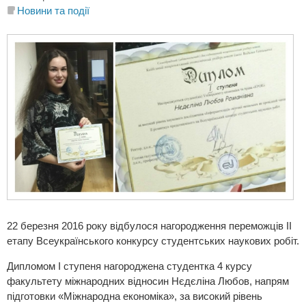
Новини та події
22 березня 2016 року відбулося нагородження переможців ІІ
етапу Всеукраїнського конкурсу студентських наукових робіт.
Дипломом І ступеня нагороджена студентка 4 курсу
факультету міжнародних відносин
Нєдєліна Любов, напрям
підготовки «Міжнародна економіка», за високий рівень