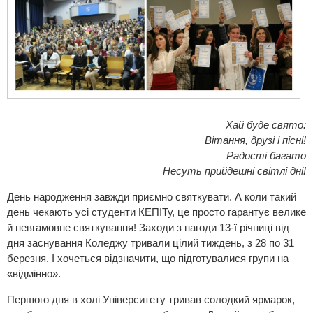
Хай буде свято:
Вітання, друзі і пісні!
Радості багато
Несуть прийдешні світлі дні!
День народження завжди приємно святкувати. А коли такий
день чекають усі студенти
КЕПІТу
, це просто гарантує велике
й невгамовне святкування! Заходи з нагоди 13-ї річниці від
дня заснування Коледжу тривали цілий тиждень, з 28 по 31
березня. І хочеться відзначити, що підготувалися групи на
«відмінно».
Першого дня в холі Університету тривав солодкий ярмарок,