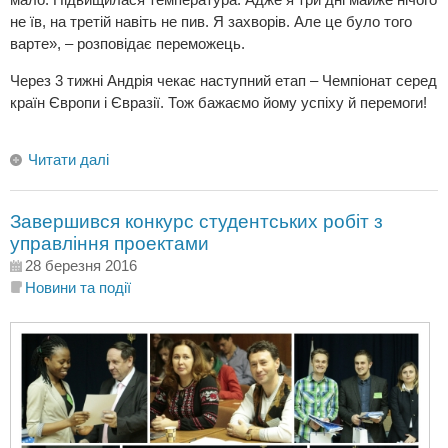
не їв, на третій навіть не пив. Я захворів. Але це було того
варте», – розповідає переможець.
Через 3 тижні Андрія чекає наступний етап – Чемпіонат серед
країн Європи і Євразії. Тож бажаємо йому успіху й перемоги!
Читати далі
Завершився конкурс студентських робіт з
управління проектами
28 березня 2016
Новини та події