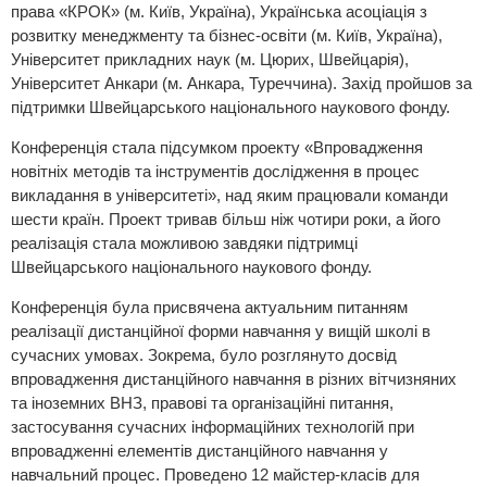
права «КРОК» (м. Київ, Україна), Українська асоціація з
розвитку менеджменту та бізнес-освіти (м. Київ, Україна),
Університет прикладних наук (м. Цюрих, Швейцарія),
Університет Анкари (м. Анкара, Туреччина). Захід пройшов за
підтримки Швейцарського національного наукового фонду.
Конференція стала підсумком проекту «Впровадження
новітніх методів та інструментів дослідження в процес
викладання в університеті», над яким працювали команди
шести країн. Проект тривав більш ніж чотири роки, а його
реалізація стала можливою завдяки підтримці
Швейцарського національного наукового фонду.
Конференція була присвячена актуальним питанням
реалізації дистанційної форми навчання у вищій школі в
сучасних умовах. Зокрема, було розглянуто досвід
впровадження дистанційного навчання в різних вітчизняних
та іноземних ВНЗ, правові та організаційні питання,
застосування сучасних інформаційних технологій при
впровадженні елементів дистанційного навчання у
навчальний процес. Проведено 12 майстер-класів для