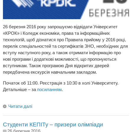
26 березня 2016 року запрошуємо відвідати Університет
«КРОК» і Коледж економіки, права та інформаційних
технологій, щоб дізнатися про Правила прийому у 2016 році,
перелік спеціальностей та сертифікатів ЗНО, необхідних для
вступу наступного року, а також отримати інформацію про
нові програми і додаткові можливості, що пропонуються
вступникам. Також програмою Дня відкритих дверей
передбачена екскурсія навчальним закладом.
Початок об 11:00. Реєстрація з 10:30 в холі Університету.
Детальніше – за
посиланням
.
Читати далі
Студенти КЕПІТу – призери олімпіади
26 березня 2016