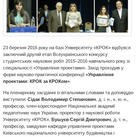
23 березня 2016 року на базі Університету «КРОК» відбувся
заключний другий етап Всеукраїнського конкурсу
студентських наукових робіт 2015–2016 навчального року зі
спеціальності «Управління проектами». Захід проходив у
формі науково-практичної конференції
«Управління
проектами: КРОК за КРОКом»
.
На пленарному засіданні із вітальними словами та доповіддю
виступили:
Сідак Володимир Степанович
, д. і. н., к. ю. н.,
професор, член-кореспондент Національної академії
педагогічних наук України, проректор з наукової роботи
Університету «КРОК»,
Бушуєв Сергій Дмитрович
, д. т. н.,
професор, завідувач кафедри управління проектами
Київського національного університету будівництва і