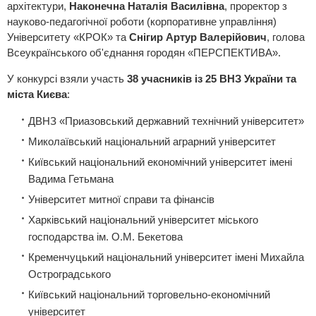
архітектури,
Наконечна Наталія Василівна
, проректор з
науково-педагогічної роботи (корпоративне управління)
Університету «КРОК» та
Снігир Артур Валерійович
, голова
Всеукраїнського об'єднання городян «ПЕРСПЕКТИВА».
У конкурсі взяли участь
38 учасників із 25 ВНЗ України та
міста Києва
:
ДВНЗ «Приазовський державний технічний університет»
Миколаївський національний аграрний університет
Київський національний економічний університет імені
Вадима Гетьмана
Університет митної справи та фінансів
Харківський національний університет міського
господарства ім. О.М. Бекетова
Кременчуцький національний університет імені Михайла
Остроградського
Київський національний торговельно-економічний
університет