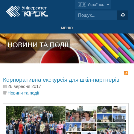
МЕНЮ
НОВИНИ ТА ПОДІЇ
Корпоративна екскурсія для шкіл-партнерів
26 вересня 2017
Новини та події