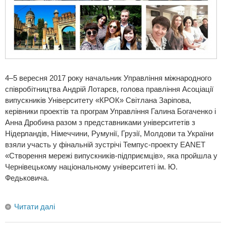
4–5 вересня 2017 року начальник Управління міжнародного
співробітництва Андрій Лотарєв, голова правління Асоціації
випускників Університету «КРОК» Світлана Заріпова,
керівники проектів та програм Управління Галина Богаченко і
Анна Дробина разом з представниками університетів з
Нідерландів, Німеччини, Румунії, Грузії, Молдови та України
взяли участь у фінальній зустрічі Темпус-проекту EANET
«Створення мережі випускників-підприємців», яка пройшла у
Чернівецькому національному університеті ім. Ю.
Федьковича.
Читати далі