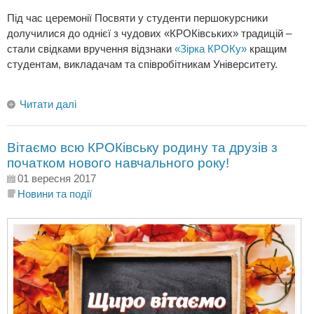
Під час церемонії Посвяти у студенти першокурсники
долучилися до однієї з чудових «КРОКівських» традицій –
стали свідками вручення відзнаки
«Зірка КРОКу»
кращим
студентам, викладачам та співробітникам Університету.
Читати далі
Вітаємо всю КРОКівську родину та друзів з
початком нового навчального року!
01 вересня 2017
Новини та події