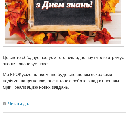
Це свято об’єднує нас усіх: хто викладає науки, хто отримує
знання, опановує нове.
Ми КРОКуємо шляхом, що буде сповненим яскравими
подіями, напруженою, але цікавою роботою над втіленням
мрій і реалізацією нових завдань.
Читати далі