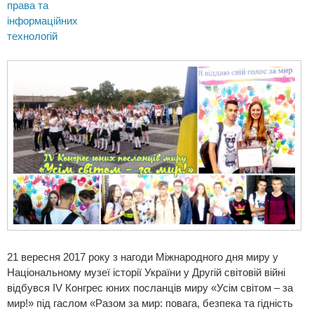
права та
інформаційних
технологій
21 вересня 2017 року з нагоди Міжнародного дня миру у
Національному музеї історії України у Другій світовій війні
відбувся IV Конгрес юних посланців миру «Усім світом – за
мир!» під гаслом «Разом за мир: повага, безпека та гідність