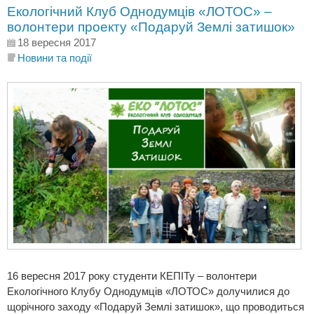
Екологічний Клуб Однодумців «ЛОТОС» –
волонтери проекту «Подаруй Землі затишок»
18 вересня 2017
Новини та події
16 вересня 2017 року студенти КЕПІТу – волонтери
Екологічного Клубу Однодумців «ЛОТОС» долучилися до
щорічного заходу «Подаруй Землі затишок», що проводиться