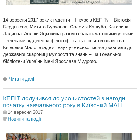
14 вересня 2017 року студенти I–II курсів КЕПІТу – Вікторія
Берднікова, Микита Бурханов, Соломія Кашуба, Катерина
Ладягіна, Андрій Яцковина разом із багатьма іншими учнями
– членами відділення філософії та суспільствознавства
Київської Малої академії наук учнівської молоді завітали до
державної скарбниці мудрості та знань – Національної
бібліотеки України імені Ярослава Мудрого.
Читати далі
КЕПІТ долучився до урочистостей з нагоди
початку навчального року в Київській МАН
14 вересня 2017
Новини та події