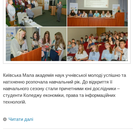
Київська Мала академія наук учнівської молоді успішно та
натхненно розпочала навчальний рік. До відкриття її
навчального сезону стали причетними юні дослідники –
студенти Коледжу економіки, права та інформаційних
технологій.
Читати далі