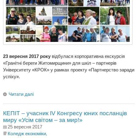
23 вересня 2017 року
відбулася корпоративна екскурсія
«Гранітні береги Житомирщини» для шкіл – партнерів
Університету «КРОК» у рамках проекту «Партнерство заради
успіху».
Читати далі
КЕПІТ – учасник IV Конгресу юних посланців
миру «Усім світом – за мир!»
25 вересня 2017
Коледж економіки,