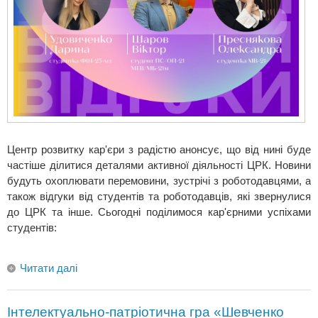
Центр розвитку кар'єри з радістю анонсує, що від нині буде
частіше ділитися деталями активної діяльності ЦРК. Новини
будуть охоплювати перемовини, зустрічі з роботодавцями, а
також відгуки від студентів та роботодавців, які звернулися
до ЦРК та інше. Сьогодні поділимося кар'єрними успіхами
студентів:
Читати далі
Інтелектуально-патріотична гра «Шевченко