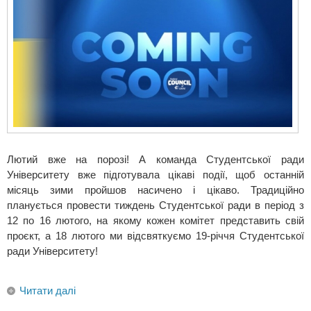
Лютий вже на порозі! А команда Студентської ради
Університету вже підготувала цікаві події, щоб останній
місяць зими пройшов насичено і цікаво. Традиційно
планується провести тиждень Студентської ради в період з
12 по 16 лютого, на якому кожен комітет представить свій
проєкт, а 18 лютого ми відсвяткуємо 19-річчя Студентської
ради Університету!
Читати далі