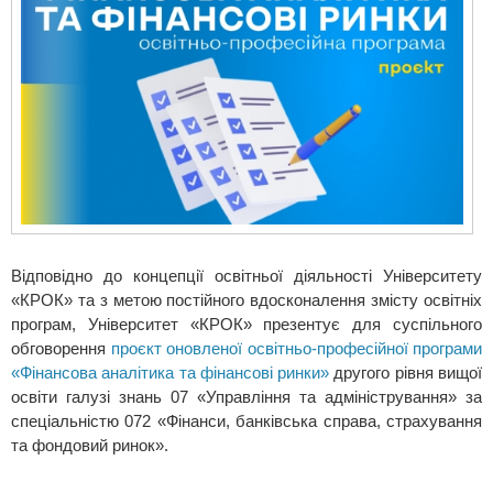
Відповідно до концепції освітньої діяльності Університету
«КРОК» та з метою постійного вдосконалення змісту освітніх
програм, Університет «КРОК» презентує для суспільного
обговорення
проєкт оновленої освітньо-професійної програми
«Фінансова аналітика та фінансові ринки»
другого рівня вищої
освіти галузі знань 07 «Управління та адміністрування» за
спеціальністю 072 «Фінанси, банківська справа, страхування
та фондовий ринок».