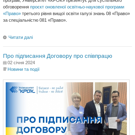
програм, Університет «КРОК» презентує для суспільного
обговорення
проєкт оновленої освітньо-наукової програми
«Право»
третього рівня вищої освіти галузі знань 08 «Право»
за спеціальністю 081 «Право».
Читати далі
Про підписання Договору про співпрацю
02 січня 2024
Новини та події