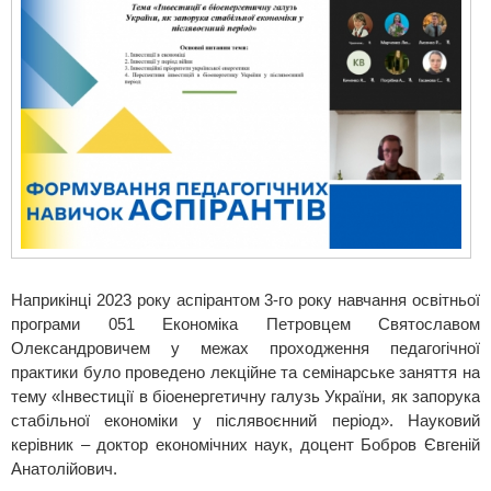
Наприкінці 2023 року аспірантом 3-го року навчання освітньої
програми 051 Економіка Петровцем Святославом
Олександровичем у межах проходження педагогічної
практики було проведено лекційне та семінарське заняття на
тему «Інвестиції в біоенергетичну галузь України, як запорука
стабільної економіки у післявоєнний період». Науковий
керівник – доктор економічних наук, доцент Бобров Євгеній
Анатолійович.