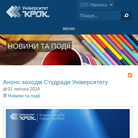
МЕНЮ
НОВИНИ ТА ПОДІЇ
Анонс заходів Студради Університету
01 лютого 2024
Новини та події