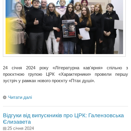
24 січня 2024 року «Літературна кав'ярня» спільно з
проєктною групою ЦРК «Характерники» провели першу
зустріч у рамках нового проєкту «Птах душі».
Читати далі
Відгуки від випускників про ЦРК: Галензовська
Єлизавета
25 січня 2024