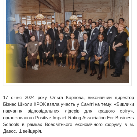
17 січня 2024 року Ольга Карпова, виконавчий директор
Бізнес Школи КРОК взяла участь у Саміті на тему: «Виклики
навчання відповідальних лідерів для кращого світу»,
організованого Positive Impact Rating Association For Business
Schools в рамках Всесвітнього економічного форуму в м.
Давос, Швейцарія.