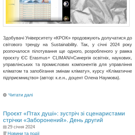
Здобувачі Університету «КРОК» продовжують долучатися до
світового тренду на Sustainability. Так, у січні 2024 року
розпочалося пілотування ще одного, розробленого у рамка
проєкту ЄС Erasmus+ CLIMAN/«Синергія освітніх, наукових,
управлінських та промислових компонентів для управління
кліматом та запобігання змінам клімату», курсу «Кліматичне
підприємництво» (автор: к.е.н., доцент Олена Наумова).
Читати далі
Проєкт «Птах душі»: зустріч зі сценаристами
стрічки «Заборонений». День другий
29 січня 2024
Новини та події