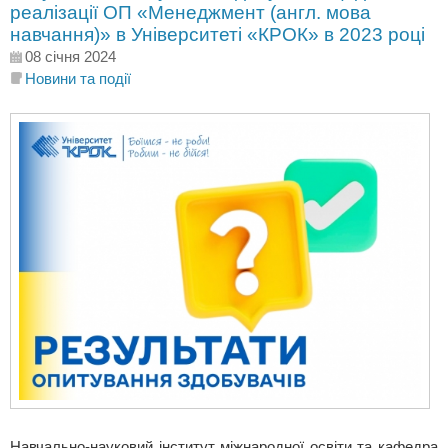
реалізації ОП «Менеджмент (англ. мова
навчання)» в Університеті «КРОК» в 2023 році
08 січня 2024
Новини та події
Навчально-науковий інститут міжнародної освіти та кафедра