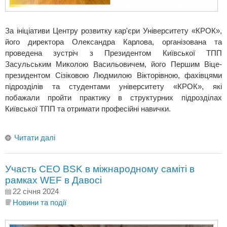
За ініціативи Центру розвитку кар'єри Університету «КРОК»,
його директора Олександра Карлова, організована та
проведена зустріч з Президентом Київської ТПП
Засульським Миколою Васильовичем, його Першим Віце-
президентом Сізіковою Людмилою Вікторівною, фахівцями
підрозділів та студентами університету «КРОК», які
побажали пройти практику в структурних підрозділах
Київської ТПП та отримати професійні навички.
Читати далі
Участь СЕО BSK в міжнародному саміті в
рамках WEF в Давосі
22 січня 2024
Новини та події