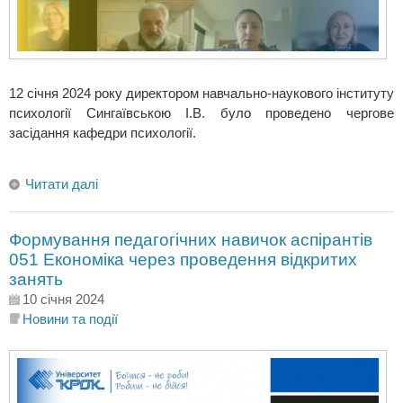
12 січня 2024 року директором навчально-наукового інституту
психології Сингаївською І.В. було проведено чергове
засідання кафедри психології.
Читати далі
Формування педагогічних навичок аспірантів
051 Економіка через проведення відкритих
занять
10 січня 2024
Новини та події