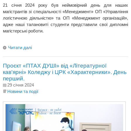
21 січня 2024 року був неймовірний день для наших
магістрантів зі спеціальності «Менеджмент» ОП «Управління
логістичною діяльністю» та ОП «Менеджмент організацій»,
адже наші талановиті студенти представили свої дипломні
магістерські роботи.
Читати далі
Проєкт «ПТАХ ДУШІ» від «Літературної
кав'ярні» Коледжу і ЦРК «Характерники». День
перший.
29 січня 2024
Новини та події