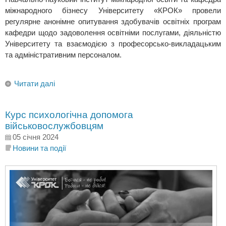
міжнародного бізнесу Університету «КРОК» провели
регулярне анонімне опитування здобувачів освітніх програм
кафедри щодо задоволення освітніми послугами, діяльністю
Університету та взаємодією з професорсько-викладацьким
та адміністративним персоналом.
Читати далі
Курс психологічна допомога
військовослужбовцям
05 січня 2024
Новини та події