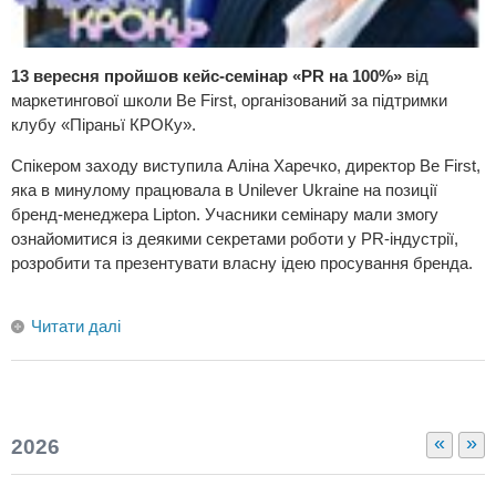
13 вересня пройшов кейс-семінар «PR на 100%»
від
маркетингової школи Be First, організований за підтримки
клубу «Піраньї КРОКу».
Спікером заходу виступила Аліна Харечко, директор Be First,
яка в минулому працювала в Unilever Ukraine на позиції
бренд-менеджера Lipton. Учасники семінару мали змогу
ознайомитися із деякими секретами роботи у PR-індустрії,
розробити та презентувати власну ідею просування бренда.
Читати далі
«
»
2026