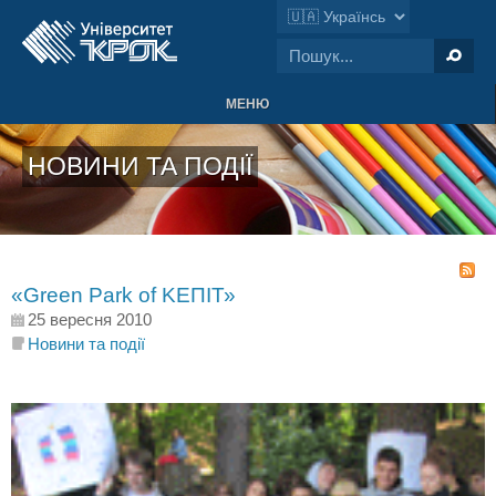
МЕНЮ
НОВИНИ ТА ПОДІЇ
«Green Park of KEПІТ»
25 вересня 2010
Новини та події