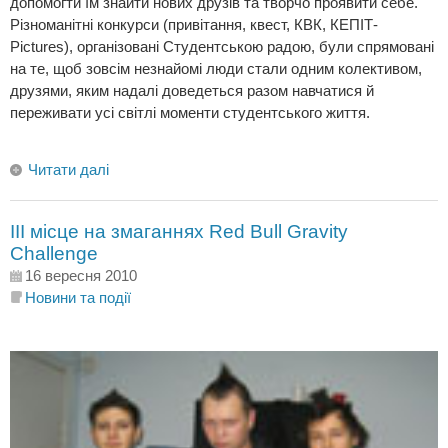
допомогти їм знайти нових друзів та творчо проявити себе.
Різноманітні конкурси (привітання, квест, КВК, КЕПІТ-
Pictures), організовані Студентською радою, були спрямовані
на те, щоб зовсім незнайомі люди стали одним колективом,
друзями, яким надалі доведеться разом навчатися й
переживати усі світлі моменти студентського життя.
Читати далі
III місце на змаганнях Red Bull Gravity
Challenge
16 вересня 2010
Новини та події