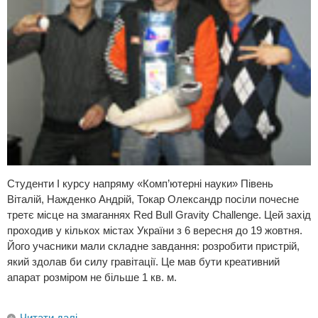
Студенти І курсу напряму «Комп’ютерні науки» Півень
Віталій, Нажденко Андрій, Токар Олександр посіли почесне
третє місце на змаганнях Red Bull Gravity Challenge. Цей захід
проходив у кількох містах України з 6 вересня до 19 жовтня.
Його учасники мали складне завдання: розробити пристрій,
який здолав би силу гравітації. Це мав бути креативний
апарат розміром не більше 1 кв. м.
Читати далі