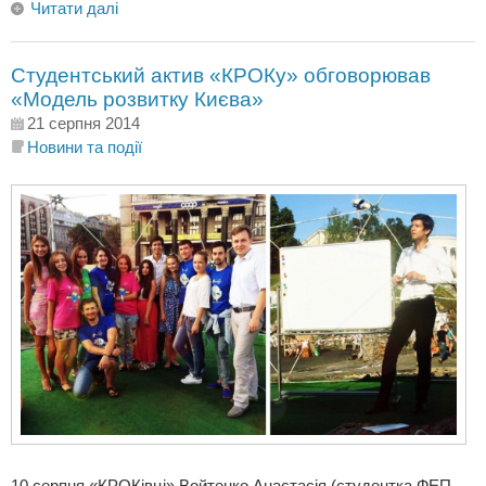
Читати далі
Cтудентський актив «КРОКу» обговорював
«Модель розвитку Києва»
21 серпня 2014
Новини та події
10 серпня «КРОКівці» Войтенко Анастасія (студентка ФЕП,