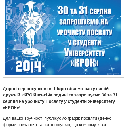
Дорогі першокурсники! Щиро вітаємо вас у нашій
дружній «КРОКівській» родині та запрошуємо 30 та 31
серпня на урочисту Посвяту у студенти Університету
«КРОК»!
Для вашої зручності публікуємо графік посвяти (денної
форми навчання) та наголошуємо, що кожному з вас