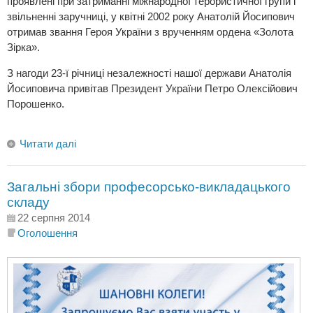
проявлені при затриманні міжнародної терористичної групи і
звільненні заручниці, у квітні 2002 року Анатолій Йосипович
отримав звання Героя України з врученням ордена «Золота
Зірка».
З нагоди 23-ї річниці незалежності нашої держави Анатолія
Йосиповича привітав Президент України Петро Олексійович
Порошенко.
Читати далі
Загальні збори професорсько-викладацького
складу
22 серпня 2014
Оголошення