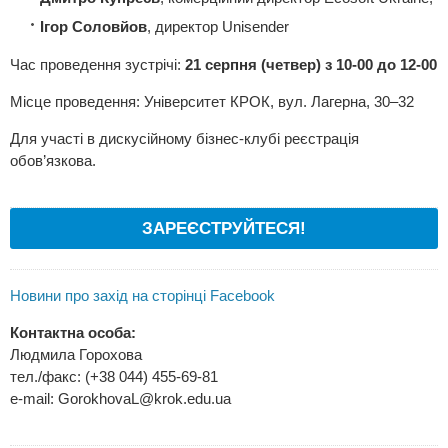
Ігор Соловйов
, директор Unisender
Час проведення зустрічі:
21 серпня (четвер) з 10-00 до 12-00
Місце проведення: Університет КРОК, вул. Лагерна, 30–32
Для участі в дискусійному бізнес-клубі реєстрація
обов’язкова.
ЗАРЕЄСТРУЙТЕСЯ!
Новини про захід на сторінці Facebook
Контактна особа:
Людмила Горохова
тел./факс: (+38 044) 455-69-81
e-mail:
GorokhovaL@krok.edu.ua