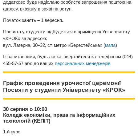
додатково буде надіслано особисте запрошення поштою на
адресу, вказану в заяві на вступ.
Початок занять – 1 вересня.
Посвята у студенти відбудеться в приміщенні Університету
«КРОК» за адресою:
вул. Лагерна, 30–32, ст. метро «Берестейська» (
мапа
)
Із запитаннями, будь ласка, звертайтеся за телефоном (044)
455-57-57 або до ваших
персональних менеджерів
Графік проведення урочистої церемонії
Посвяти у студенти Університету «КРОК»
30 серпня о 10:00
Коледж економіки, права та інформаційних
технологій (КЕПІТ)
1-й курс