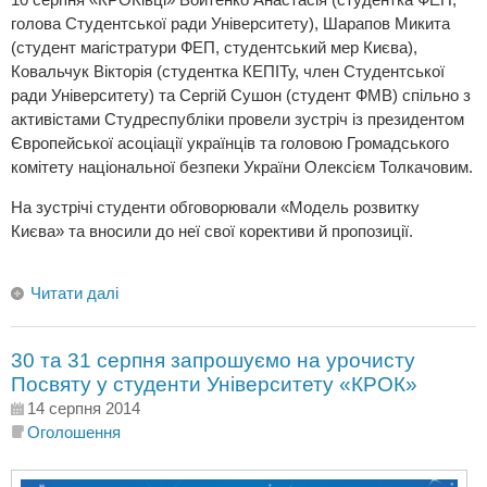
голова Студентської ради Університету), Шарапов Микита
(студент магістратури ФЕП, студентський мер Києва),
Ковальчук Вікторія (студентка КЕПІТу, член Студентської
ради Університету) та Сергій Сушон (студент ФМВ) спільно з
активістами Студреспубліки провели зустріч із президентом
Європейської асоціації українців та головою Громадського
комітету національної безпеки України Олексієм Толкачовим.
На зустрічі студенти обговорювали «Модель розвитку
Києва» та вносили до неї свої корективи й пропозиції.
Читати далі
30 та 31 серпня запрошуємо на урочисту
Посвяту у студенти Університету «КРОК»
14 серпня 2014
Оголошення