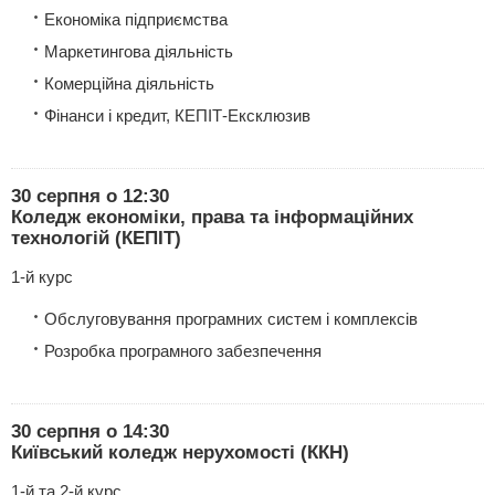
Економіка підприємства
Маркетингова діяльність
Комерційна діяльність
Фінанси і кредит, КЕПІТ-Ексклюзив
30 серпня о 12:30
Коледж економіки, права та інформаційних
технологій (КЕПІТ)
1-й курс
Обслуговування програмних систем і комплексів
Розробка програмного забезпечення
30 серпня о 14:30
Київський коледж нерухомості (ККН)
1-й та 2-й курс