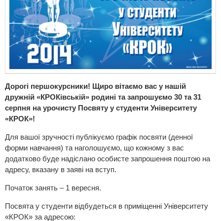
Дорогі першокурсники! Щиро вітаємо вас у нашій
дружній «КРОКівській» родині та запрошуємо 30 та 31
серпня на урочисту Посвяту у студенти Університету
«КРОК»!
Для вашої зручності публікуємо графік посвяти (денної
форми навчання) та наголошуємо, що кожному з вас
додатково буде надіслано особисте запрошення поштою на
адресу, вказану в заяві на вступ.
Початок занять – 1 вересня.
Посвята у студенти відбудеться в приміщенні Університету
«КРОК» за адресою: