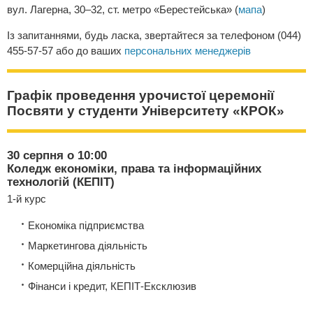
вул. Лагерна, 30–32, ст. метро «Берестейська» (
мапа
)
Із запитаннями, будь ласка, звертайтеся за телефоном (044)
455-57-57 або до ваших
персональних менеджерів
Графік проведення урочистої церемонії
Посвяти у студенти Університету «КРОК»
30 серпня о 10:00
Коледж економіки, права та інформаційних
технологій (КЕПІТ)
1-й курс
Економіка підприємства
Маркетингова діяльність
Комерційна діяльність
Фінанси і кредит, КЕПІТ-Ексклюзив