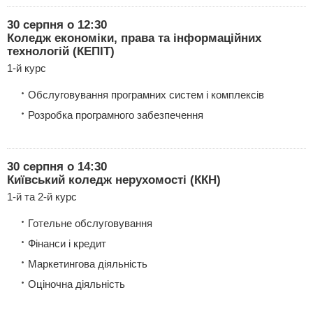
30 серпня о 12:30
Коледж економіки, права та інформаційних
технологій (КЕПІТ)
1-й курс
Обслуговування програмних систем і комплексів
Розробка програмного забезпечення
30 серпня о 14:30
Київський коледж нерухомості (ККН)
1-й та 2-й курс
Готельне обслуговування
Фінанси і кредит
Маркетингова діяльність
Оціночна діяльність