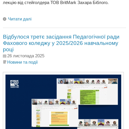
лекцію від стейголдера ТОВ BritMark Захара Біблого.
Читати далі
Відбулося третє засідання Педагогічної ради
Фахового коледжу у 2025/2026 навчальному
році
26 листопада 2025
Новини та події