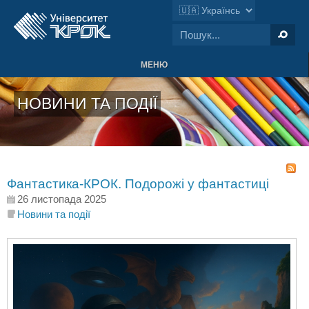
МЕНЮ
НОВИНИ ТА ПОДІЇ
Фантастика-КРОК. Подорожі у фантастиці
26 листопада 2025
Новини та події