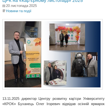
ЦРК на «Кар’єрному листопаді» 2025
20 листопада 2025
Новини та події
13.11.2025 директор Центру розвитку кар'єри Університету
«КРОК» Буханець Олег Ігоревич відвідав осінній ярмарок