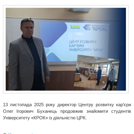
13 листопада 2025 року директор Центру розвитку кар’єри
Олег Ігорович Буханець продовжив знайомити студентів
Університету «КРОК» із діяльністю ЦРК.