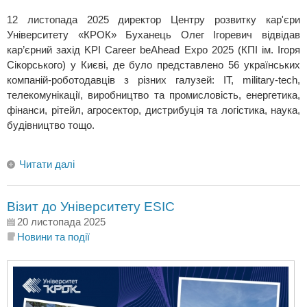
12 листопада 2025 директор Центру розвитку кар'єри
Університету «КРОК» Буханець Олег Ігоревич відвідав
кар’єрний захід KPI Career beAhead Expo 2025 (КПІ ім. Ігоря
Сікорського) у Києві, де було представлено 56 українських
компаній-роботодавців з різних галузей: ІТ, military-tech,
телекомунікації, виробництво та промисловість, енергетика,
фінанси, рітейл, агросектор, дистрибуція та логістика, наука,
будівництво тощо.
Читати далі
Візит до Університету ESIC
20 листопада 2025
Новини та події