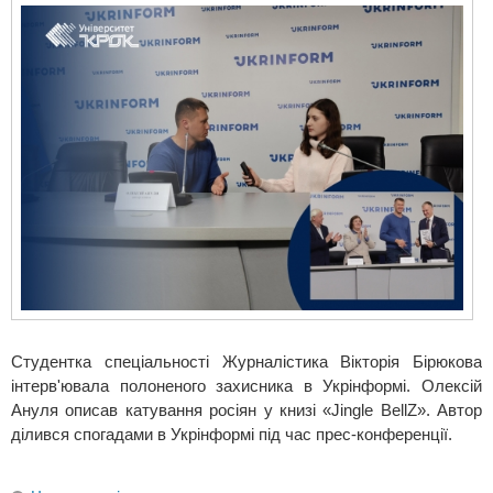
Студентка спеціальності Журналістика Вікторія Бірюкова
інтерв'ювала полоненого захисника в Укрінформі. Олексій
Ануля описав катування росіян у книзі «Jingle BellZ». Автор
ділився спогадами в Укрінформі під час прес-конференції.