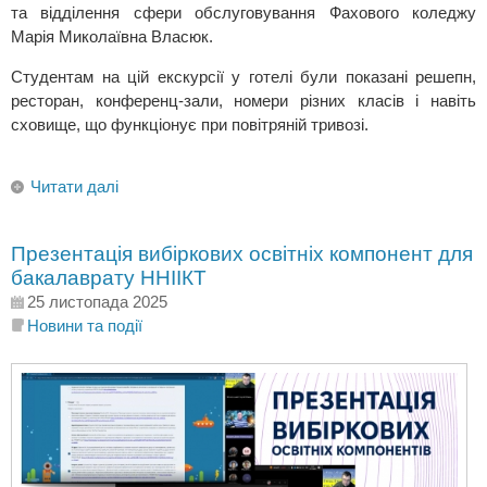
та відділення сфери обслуговування Фахового коледжу
Марія Миколаївна Власюк.
Студентам на цій екскурсії у готелі були показані решепн,
ресторан, конференц-зали, номери різних класів і навіть
сховище, що функціонує при повітряній тривозі.
Читати далі
Презентація вибіркових освітніх компонент для
бакалаврату ННІІКТ
25 листопада 2025
Новини та події