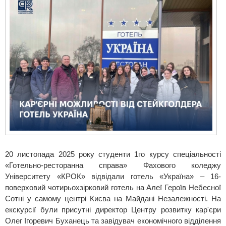
20 листопада 2025 року студенти 1го курсу спеціальності
«Готельно-ресторанна справа» Фахового коледжу
Університету «КРОК» відвідали готель «Україна» – 16-
поверховий чотирьохзірковий готель на Алеї Героїв Небесної
Сотні у самому центрі Києва на Майдані Незалежності. На
екскурсії були присутні директор Центру розвитку кар'єри
Олег Ігоревич Буханець та завідувач економічного відділення