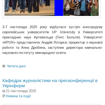
3-7 листопада 2025 року відбулася зустріч консорціуму
європейських університетів UP University в Університеті
прикладних наук Артевельде (Гент, Бельгія). Університет
«КРОК» представляли: Андрій Лотарєв, проректор з наукової
роботи та Анна Дробина, заступник директора навчально-
наукового інституту міжнародної освіти.
Читати далі
Кафедра журналістики на пресконференції в
Укрінформ
21 листопада 2025
Новини та події