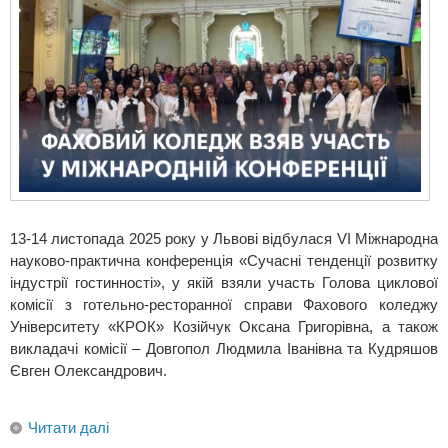
13-14 листопада 2025 року у Львові відбулася VІ Міжнародна
науково-практична конференція «Сучасні тенденції розвитку
індустрії гостинності», у якій взяли участь Голова циклової
комісії з готельно-ресторанної справи Фахового коледжу
Університету «КРОК» Козійчук Оксана Григорівна, а також
викладачі комісії – Довгопол Людмила Іванівна та Кудряшов
Євген Олександрович.
Читати далі