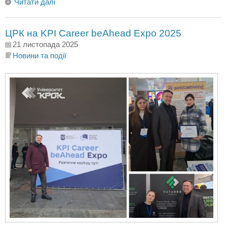
Читати далі
ЦРК на KPI Career beAhead Expo 2025
21 листопада 2025
Новини та події