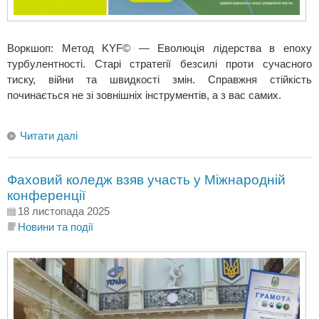
Воркшоп: Метод KYF© — Еволюція лідерства в епоху
турбулентності. Старі стратегії безсилі проти сучасного
тиску, війни та швидкості змін. Справжня стійкість
починається не зі зовнішніх інструментів, а з вас самих.
Читати далі
Фаховий коледж взяв участь у Міжнародній
конференції
18 листопада 2025
Новини та події