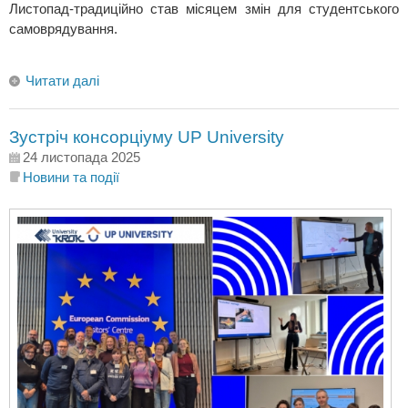
Листопад-традиційно став місяцем змін для студентського
самоврядування.
Читати далі
Зустріч консорціуму UP University
24 листопада 2025
Новини та події