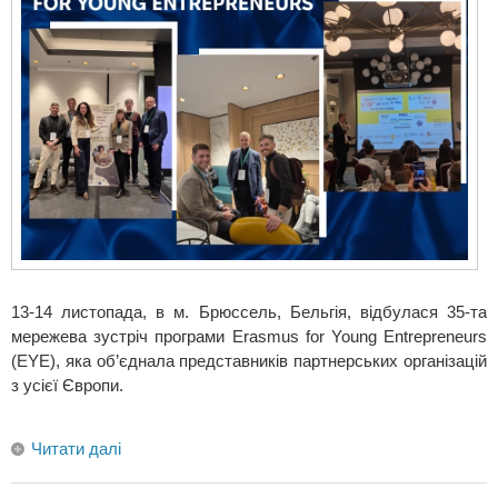
13-14 листопада, в м. Брюссель, Бельгія, відбулася 35-та
мережева зустріч програми Erasmus for Young Entrepreneurs
(EYE), яка об’єднала представників партнерських організацій
з усієї Європи.
Читати далі