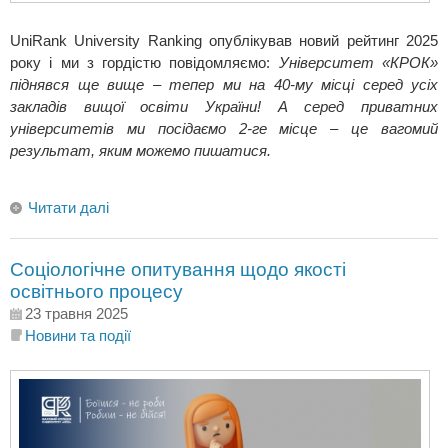
UniRank University Ranking опублікував новий рейтинг 2025
року і ми з гордістю повідомляємо:
Університет «КРОК»
піднявся ще вище – тепер ми на 40-му місці серед усіх
закладів вищої освіти України! А серед приватних
університетів ми посідаємо 2-ге місце – це вагомий
результат, яким можемо пишатися.
Читати далі
Cоціологічне опитування щодо якості
освітнього процесу
23 травня 2025
Новини та події