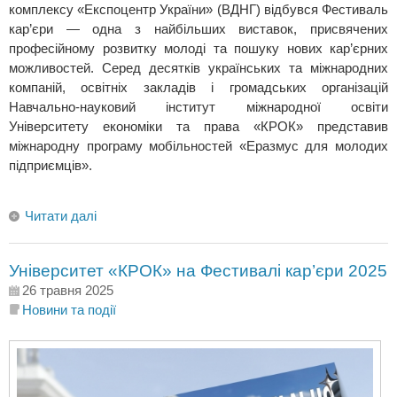
комплексу «Експоцентр України» (ВДНГ) відбувся Фестиваль
кар’єри — одна з найбільших виставок, присвячених
професійному розвитку молоді та пошуку нових кар’єрних
можливостей. Серед десятків українських та міжнародних
компаній, освітніх закладів і громадських організацій
Навчально-науковий інститут міжнародної освіти
Університету економіки та права «КРОК» представив
міжнародну програму мобільностей «Еразмус для молодих
підприємців».
Читати далі
Університет «КРОК» на Фестивалі кар’єри 2025
26 травня 2025
Новини та події