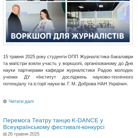
15 травня 2025 року студенти ОПП Журналістика бакалаври
та магістри взяли участь у воркшопі, організованому до Дня
науки партнерами кафедри журналістики Радою молодих
учених ДУ «Інститут досліджень науково-технічного
потенціалу та історії науки ім. Г. М. Доброва НАН України».
Читати далі
Перемога Театру танцю K-DANCE у
Всеукраїнському фестивалі-конкурсі
26 травня 2025