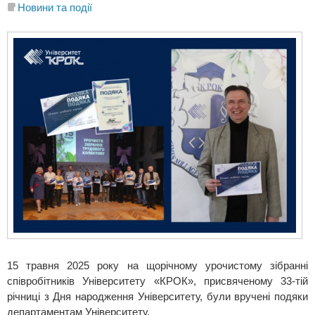
Новини та події
15 травня 2025 року на щорічному урочистому зібранні
співробітників Університету «КРОК», присвяченому 33-тій
річниці з Дня народження Університету, були вручені подяки
департаментам Університету.