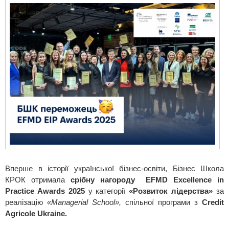
Вперше в історії української бізнес-освіти, Бізнес Школа
КРОК отримала
срібну нагороду
EFMD Excellence in
Practice Awards 2025
у категорії
«
Розвиток лідерства
»
за
реалізацію
«Managerial School»
,
спільної програми з
Credit
Agricole
Ukraine
.