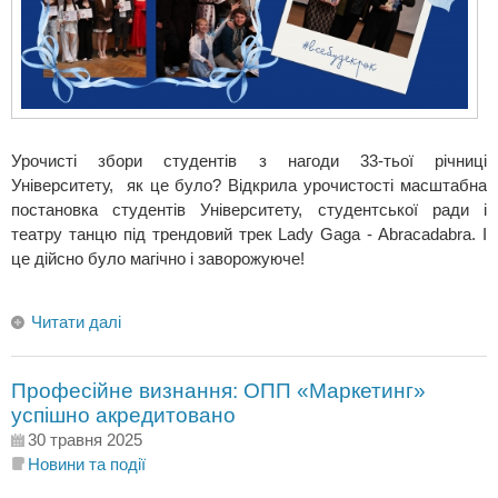
Урочисті збори студентів з нагоди 33-тьої річниці
Університету, як це було? Відкрила урочистості масштабна
постановка студентів Університету, студентської ради і
театру танцю під трендовий трек Lady Gaga - Abracadabra. І
це дійсно було магічно і заворожуюче!
Читати далі
Професійне визнання: ОПП «Маркетинг»
успішно акредитовано
30 травня 2025
Новини та події