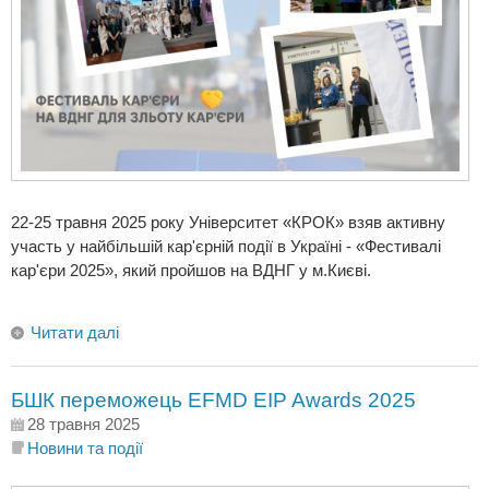
22-25 травня 2025 року Університет «КРОК» взяв активну
участь у найбільшій кар'єрній події в Україні - «Фестивалі
кар'єри 2025», який пройшов на ВДНГ у м.Києві.
Читати далі
БШК переможець EFMD EIP Awards 2025
28 травня 2025
Новини та події