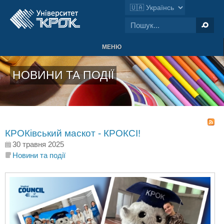
МЕНЮ
НОВИНИ ТА ПОДІЇ
КРОКівський маскот - КРОКСІ!
30 травня 2025
Новини та події