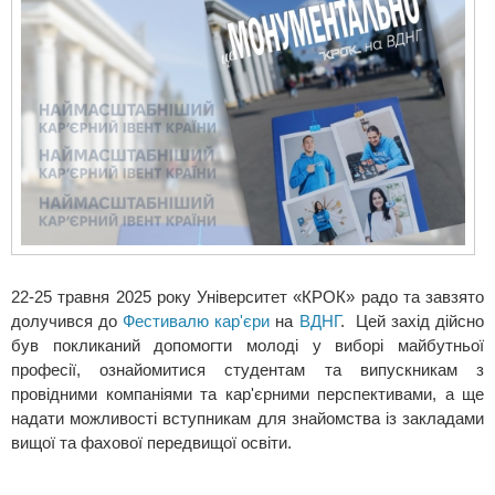
22-25 травня 2025 року Університет «КРОК» радо та завзято
долучився до
Фестивалю кар'єри
на
ВДНГ
. Цей захід дійсно
був покликаний допомогти молоді у виборі майбутньої
професії, ознайомитися студентам та випускникам з
провідними компаніями та кар'єрними перспективами, а ще
надати можливості вступникам для знайомства із закладами
вищої та фахової передвищої освіти.