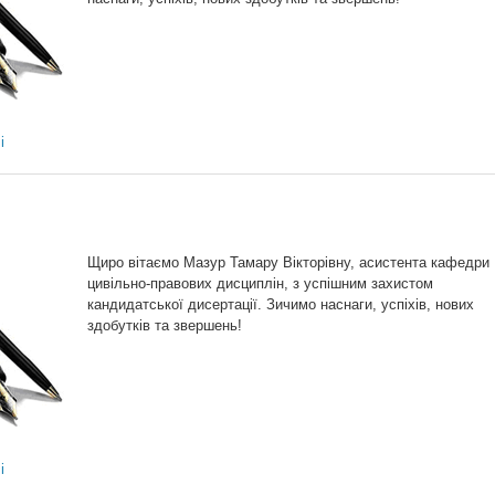
і
Щиро вітаємо Мазур Тамару Вікторівну, асистента кафедри
цивільно-правових дисциплін, з успішним захистом
кандидатської дисертації. Зичимо наснаги, успіхів, нових
здобутків та звершень!
і