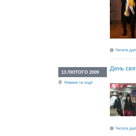
Читати дал
День свя
13 ЛЮТОГО 2009
Новини та події
Читати дал