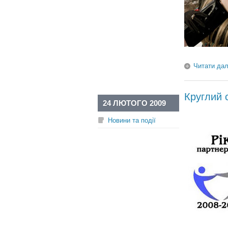
Читати дал
Круглий с
24 ЛЮТОГО 2009
Новини та події