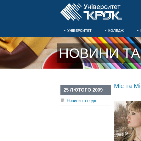
УНІВЕРСИТЕТ
КОЛЕДЖ
НОВИНИ ТА 
Міс та М
25 ЛЮТОГО 2009
Новини та події