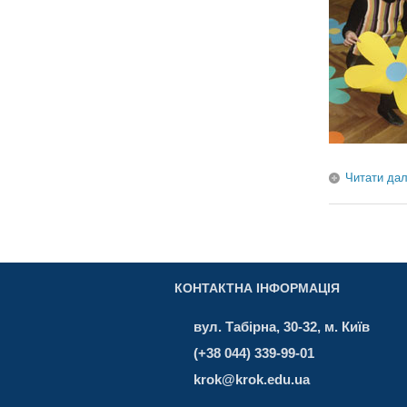
Читати дал
КОНТАКТНА ІНФОРМАЦІЯ
вул. Табірна, 30-32, м. Київ
(+38 044) 339-99-01
krok@krok.edu.ua