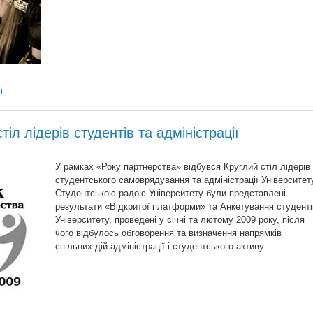
і
тіл лідерів студентів та адміністрації
У рамках «Року партнерства» відбувся Круглий стіл лідерів
студентського самоврядування та адміністрації Університет
Студентською радою Університету були представлені
результати «Відкритої платформи» та Анкетування студенті
Університету, проведені у січні та лютому 2009 року, після
чого відбулось обговорення та визначення напрямків
спільних дій адміністрації і студентського активу.