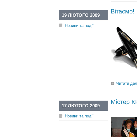
Вітаємо!
19 ЛЮТОГО 2009
Новини та події
Читати дал
Містер К
17 ЛЮТОГО 2009
Новини та події