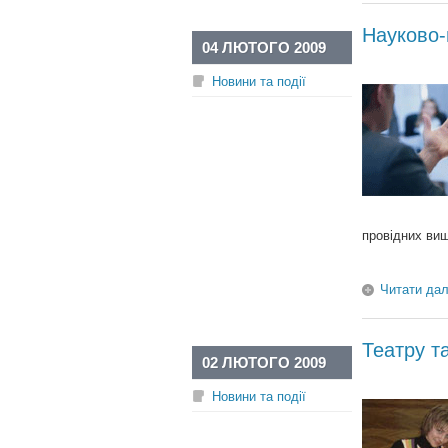
Науково-
04 ЛЮТОГО 2009
Новини та події
провідних вищ
Читати дал
Театру т
02 ЛЮТОГО 2009
Новини та події