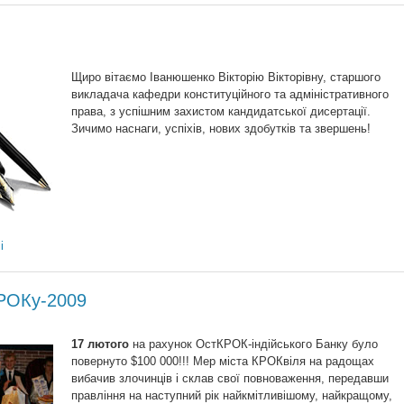
Щиро вітаємо Іванюшенко Вікторію Вікторівну, старшого
викладача кафедри конституційного та адміністративного
права, з успішним захистом кандидатської дисертації.
Зичимо наснаги, успіхів, нових здобутків та звершень!
і
РОКу-2009
17 лютого
на рахунок ОстКРОК-індійського Банку було
повернуто $100 000!!! Мер міста КРОКвіля на радощах
вибачив злочинців і склав свої повноваження, передавши
правління на наступний рік найкмітливішому, найкращому,