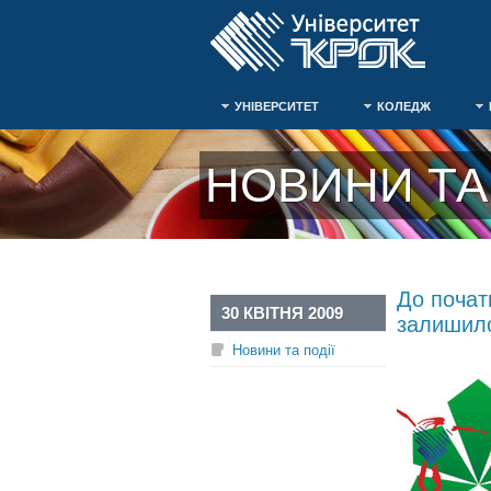
УНІВЕРСИТЕТ
КОЛЕДЖ
НОВИНИ ТА 
До початк
30 КВІТНЯ 2009
залишило
Новини та події