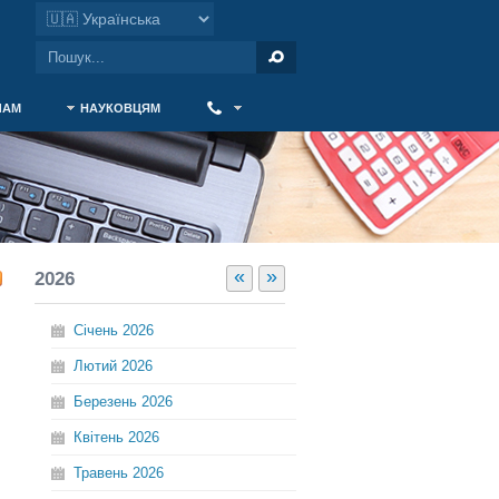
ЧАМ
НАУКОВЦЯМ
‎ ‎
«
»
2026
Січень
2026
Лютий
2026
Березень
2026
Квітень
2026
Травень
2026