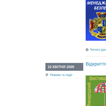
Читати дал
Відкритт
22 КВІТНЯ 2009
Новини та події