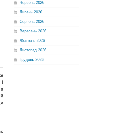
Червень
2026
Липень
2026
Серпень
2026
Вересень
2026
Жовтень
2026
Листопад
2026
Грудень
2026
же
 і
 в
ій
ди
ір