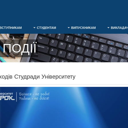
ВСТУПНИКАМ
СТУДЕНТАМ
ВИПУСКНИКАМ
ВИКЛАДА
ПОДІЇ
ходів Студради Університету