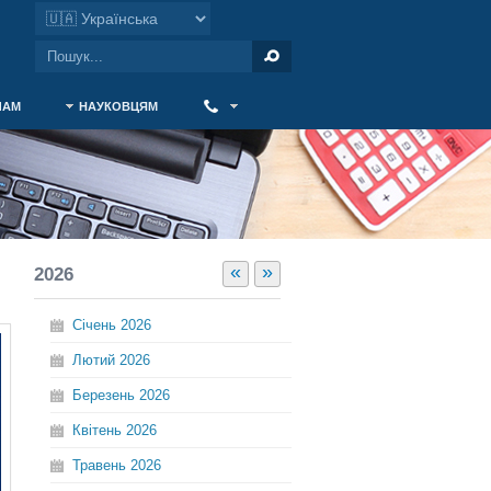
ЧАМ
НАУКОВЦЯМ
‎ ‎
«
»
2026
Січень
2026
Лютий
2026
Березень
2026
Квітень
2026
Травень
2026