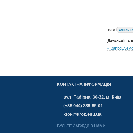
теги
департа
Детальніше в 
« Запрошуємо 
КОНТАКТНА ІНФОРМАЦІЯ
вул. Табірна, 30-32, м. Київ
(+38 044) 339-99-01
krok@krok.edu.ua
БУДЬТЕ ЗАВЖДИ З НАМИ