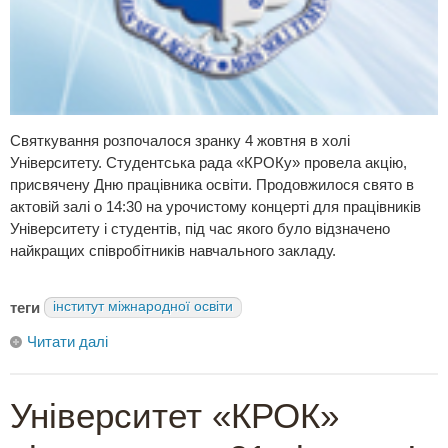
Святкування розпочалося зранку 4 жовтня в холі
Університету. Студентська рада «КРОКу» провела акцію,
присвячену Дню працівника освіти. Продовжилося свято в
актовій залі о 14:30 на урочистому концерті для працівників
Університету і студентів, під час якого було відзначено
найкращих співробітників навчального закладу.
теги
інститут міжнародної освіти
Читати далі
Університет «КРОК»