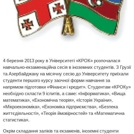
4 березня 2013 року в Університеті «КРОК» розпочалася
навчально-екзаменаційна сесія в іноземних студентів. З Грузії
та Азербайджану на місячну сесію до Університету приїхали
студенти першого курсу заочної форми навчання за
напрямом підготовки «Фінанси і кредит». Студентам «КРОКу»
необхідно скласти 9 іспитів, а саме: «Інформатика», «Вища
математика», «Економічна теорія», «Історія України»,
«Мікроекономіка», «Економіка підприємства», «Безпека
життєдіяльності», «Теорія ймовірностей» та «Математична
статистика».
Окрім складання заліків та екзаменів, іноземні студенти