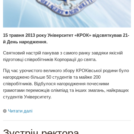
15 травня 2013 року Університет «КРОК» відсвяткував 21-
й День народження.
Святковий настрій панував з самого ранку завдяки якісній
підготовці співробітників Корпорації до свята.
Під час урочистого великого збору КРОКівської родини було
нагороджено більше 50 студентів та майже 200
співробітників. Відбулося нагородження почесними
грамотами переможців олімпіад та інших змагань, найкращих
студентів Університету.
Читати далі
Зустріч ректора