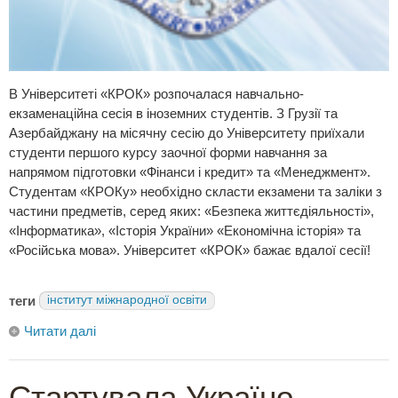
В Університеті «КРОК» розпочалася навчально-
екзаменаційна сесія в іноземних студентів. З Грузії та
Азербайджану на місячну сесію до Університету приїхали
студенти першого курсу заочної форми навчання за
напрямом підготовки «Фінанси і кредит» та «Менеджмент».
Студентам «КРОКу» необхідно скласти екзамени та заліки з
частини предметів, серед яких: «Безпека життєдіяльності»,
«Інформатика», «Історія України» «Економічна історія» та
«Російська мова». Університет «КРОК» бажає вдалої сесії!
теги
інститут міжнародної освіти
Читати далі
Стартувала Україно-