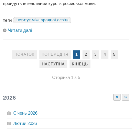
пройдуть інтенсивний курс із російської мови.
теги
інститут міжнародної освіти
Читати далі
ПОЧАТОК
ПОПЕРЕДНЯ
1
2
3
4
5
НАСТУПНА
КІНЕЦЬ
Сторінка 1 з 5
«
»
2026
Січень
2026
Лютий
2026