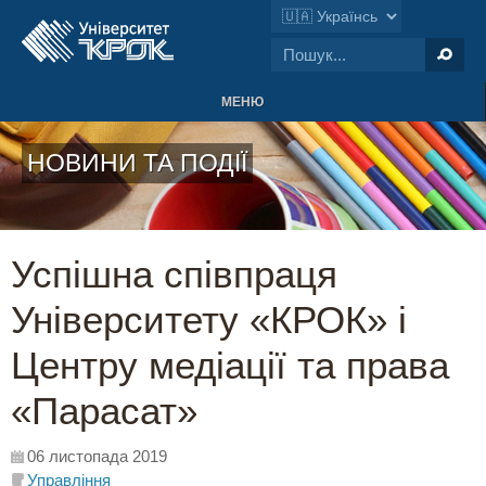
МЕНЮ
НОВИНИ ТА ПОДІЇ
Успішна співпраця
Університету «КРОК» і
Центру медіації та права
«Парасат»
06 листопада 2019
Управління