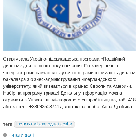
Стартувала Україно-нідерландська програма «Подвійний
диплом» для першого року навчання. По завершенню
чотирьох років навчання слухачі програми отримають диплом
бакалавра з бізнес-адміністрування нідерландського
університету, який визнається в країнах Європи та Америки.
Набір на програму триває! Детальну інформацію можна
отримати в Управлінні міжнародного співробітництва, каб. 418
або за тел.: +380935087417, контактна особа: Анна Дробина.
теги
інститут міжнародної освіти
Читати далі