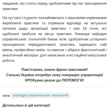
завдання, які стоять перед здобувачами під час проходження
практики.
На зустрічі студенти познайомилися з науковими керівниками
виробничої практики та отримали відповіді на актуальні
питання щодо організації практики. І вже 16 січня, всі
здобувачі прибули на місце практики. Команда кафедри
управлінських технологій бажає всім здобувачам успішного
проходження переддипломної практики, підвищити свій
рівень професійних вмінь та навичок і зібрати фактологічний і
аналітичний матеріал для написання атестаційної-випускової
роботи.
Пам'ятаємо, кожен фронт важливий!
Сильна Україна потребує нову генерацію управлінців!
КРОКуємо разом до ПЕРЕМОГИ!
теги
кафедра управлінських технологій
Детальніше в цій категорії: