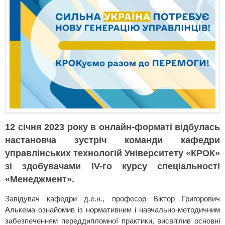
12 січня 2023 року в онлайн-форматі відбулась
настановча зустріч команди кафедри
управлінських технологій Університету «КРОК»
зі здобувачами IV-го курсу спеціальності
«Менеджмент».
Завідувач кафедри д.е.н., професор Віктор Григорович
Алькема ознайомив із нормативним і навчально-методичним
забезпеченням переддипломної практики, висвітлив основні