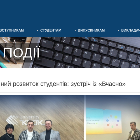
ВСТУПНИКАМ
СТУДЕНТАМ
ВИПУСКНИКАМ
ВИКЛАДА
ПОДІЇ
ний розвиток студентів: зустріч із «Вчасно»