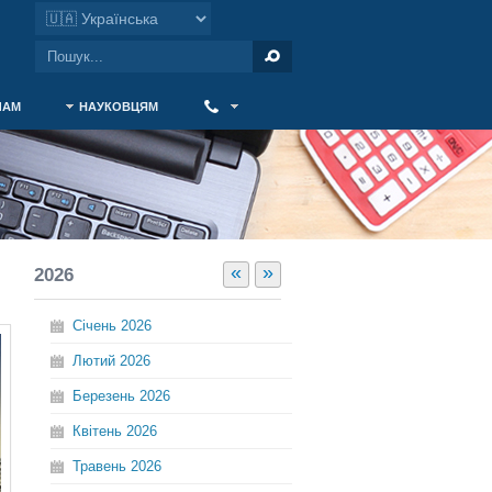
ЧАМ
НАУКОВЦЯМ
‎ ‎
«
»
2026
Січень
2026
Лютий
2026
Березень
2026
Квітень
2026
Травень
2026