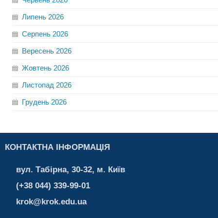
Липень
2026
Серпень
2026
Вересень
2026
Жовтень
2026
Листопад
2026
Грудень
2026
КОНТАКТНА ІНФОРМАЦІЯ
вул. Табірна, 30-32, м. Київ
(+38 044) 339-99-01
krok@krok.edu.ua