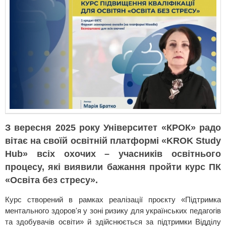
З вересня 2025 року Університет «КРОК» радо
вітає на своїй освітній платформі «KROK Study
Hub» всіх охочих – учасників освітнього
процесу, які виявили бажання пройти курс ПК
«Освіта без стресу».
Курс створений в рамках реалізації проєкту «Підтримка
ментального здоров'я у зоні ризику для українських педагогів
та здобувачів освіти» й здійснюється за підтримки Відділу