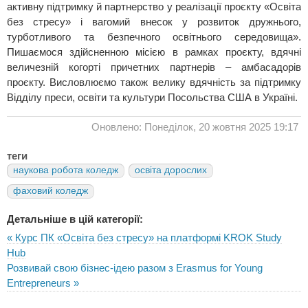
активну підтримку й партнерство у реалізації проєкту «Освіта
без стресу» і вагомий внесок у розвиток дружнього,
турботливого та безпечного освітнього середовища».
Пишаємося здійсненною місією в рамках проєкту, вдячні
величезній когорті причетних партнерів – амбасадорів
проєкту. Висловлюємо також велику вдячність за підтримку
Відділу преси, освіти та культури Посольства США в Україні.
Оновлено: Понеділок, 20 жовтня 2025 19:17
теги
наукова робота коледж
освіта дорослих
фаховий коледж
Детальніше в цій категорії:
« Курс ПК «Освіта без стресу» на платформі KROK Study
Hub
Розвивай свою бізнес-ідею разом з Erasmus for Young
Entrepreneurs »