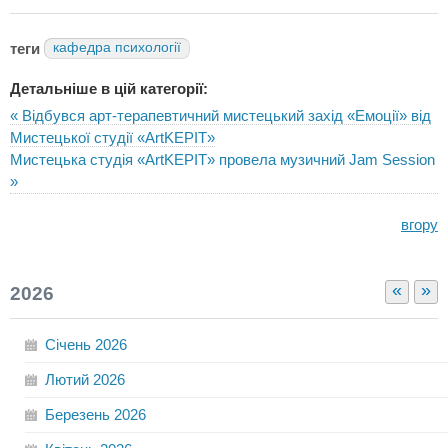
теги
кафедра психології
Детальніше в цій категорії:
« Відбувся арт-терапевтичний мистецький захід «Емоції» від
Мистецької студії «ArtKEPIT»
Мистецька студія «ArtKEPIT» провела музичний Jam Session
»
вгору
«
»
2026
Січень
2026
Лютий
2026
Березень
2026