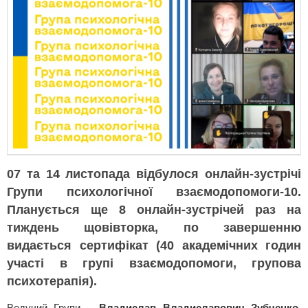
07 та 14 листопада відбулося онлайн-зустрічі
Групи психологічної взаємодопомоги-10.
Планується ще 8 онлайн-зустрічей раз на
тиждень щовівторка, по завершенню
видається сертифікат (40 академічних годин
участі в групі взаємодопомоги, групова
психотерапія).
Ведучий Групи –
Владислав Владиславович Зубченко
,