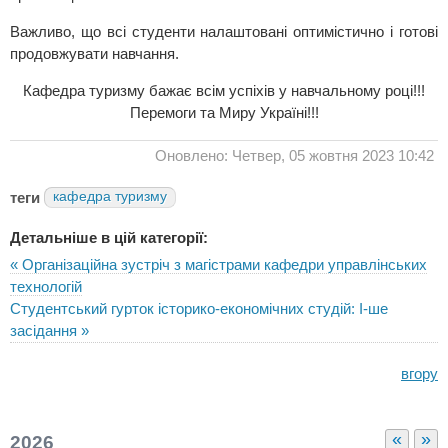
Важливо, що всі студенти налаштовані оптимістично і готові
продовжувати навчання.
Кафедра туризму бажає всім успіхів у навчальному році!!!
Перемоги та Миру Україні!!!
Оновлено: Четвер, 05 жовтня 2023 10:42
теги
кафедра туризму
Детальніше в цій категорії:
« Організаційна зустріч з магістрами кафедри управлінських
технологій
Студентський гурток історико-економічних студій: І-ше
засідання »
вгору
«
»
2026