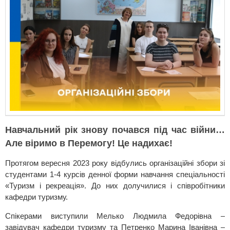
Навчальний рік знову почався під час війни…
Але віримо в Перемогу! Це надихає!
Протягом вересня 2023 року відбулись організаційні збори зі
студентами 1-4 курсів денної форми навчання спеціальності
«Туризм і рекреація». До них долучилися і співробітники
кафедри туризму.
Спікерами виступили Мелько Людмила Федорівна –
завідувач кафедри туризму та Петренко Марина Іванівна –