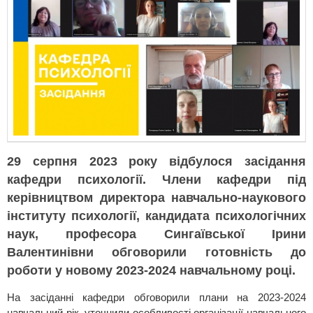
29 серпня 2023 року відбулося засідання
кафедри психології. Члени кафедри під
керівництвом директора навчально-наукового
інституту психології, кандидата психологічних
наук, професора Сингаївської Ірини
Валентинівни обговорили готовність до
роботи у новому 2023-2024 навчальному році.
На засіданні кафедри обговорили плани на 2023-2024
навчальний рік, уточнили особливості організації навчального