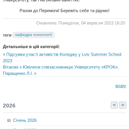
Разом до Перемоги! Бережіть себе та рідних!
Оновлено: Понеділок, 04 вересня 2023 16:20
теги
кафедра психології
Детальніше в цій категорії:
« Підсумки участі активістів Коледжу у Lviv Summer School
2023
Вітаємо з Ювілеєм співзасновницю Університету «КРОК»,
Паращенко Л.І. »
вгору
«
»
2026
Січень
2026