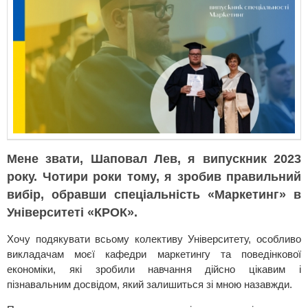
Мене звати, Шаповал Лев, я випускник 2023
року. Чотири роки тому, я зробив правильний
вибір, обравши спеціальність «Маркетинг» в
Університеті «КРОК».
Хочу подякувати всьому колективу Університету, особливо
викладачам моєї кафедри маркетингу та поведінкової
економіки, які зробили навчання дійсно цікавим і
пізнавальним досвідом, який залишиться зі мною назавжди.