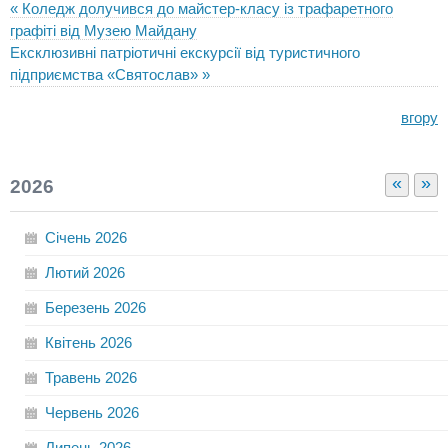
« Коледж долучився до майстер-класу із трафаретного
графіті від Музею Майдану
Ексклюзивні патріотичні екскурсії від туристичного
підприємства «Святослав» »
вгору
«
»
2026
Січень
2026
Лютий
2026
Березень
2026
Квітень
2026
Травень
2026
Червень
2026
Липень
2026