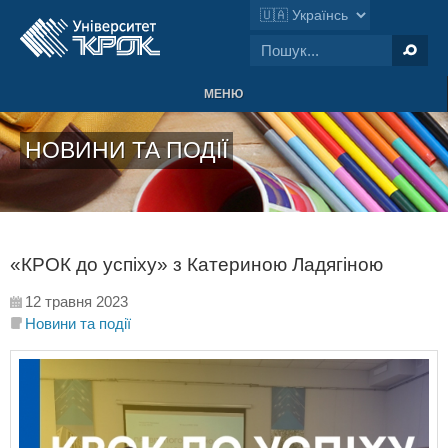
МЕНЮ
НОВИНИ ТА ПОДІЇ
«КРОК до успіху» з Катериною Ладягіною
12 травня 2023
Новини та події