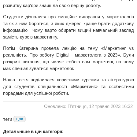
розвитку кар'єри знайшла свою першу роботу.
Студенти дізналися про емоційне вигорання у маркетологів
та як з ним боротися, з яких джерел краще брати додаткову
інформацію і чому варто обирати вищий навчальний заклад
замість курсів маркетингу.
Потім Катерина провела лекцію на тему «Маркетинг vs
реальність. Про роботу Digital – маркетолога в 2023». Були
розкриті питання, що являє собою сам маркетинг, на чому
має спеціалізуватися маркетолог.
Наша гостя поділилася корисними курсами та літературою
для студентів спеціальності «Маркетинг» та особистими
порадами для успішної роботи.
Оновлено: П'ятниця, 12 травня 2023 16:32
теги
црк
Детальніше в цій категорії: