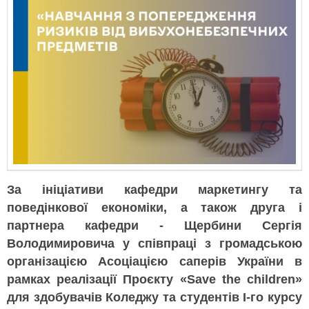
За ініціативи кафедри маркетингу та
поведінкової економіки, а також друга і
партнера кафедри - Щербини Сергія
Володимировича у співпраці з громадською
організацією Асоціацією саперів України в
рамках реалізації Проєкту «Save the children»
для здобувачів Коледжу та студентів І-го курсу