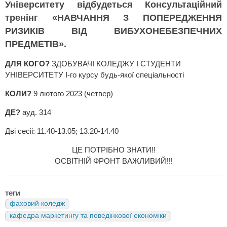
Університету відбудеться Консультаційний
тренінг «НАВЧАННЯ З ПОПЕРЕДЖЕННЯ
РИЗИКІВ ВІД ВИБУХОНЕБЕЗПЕЧНИХ
ПРЕДМЕТІВ».
ДЛЯ КОГО?
ЗДОБУВАЧІ КОЛЕДЖУ І СТУДЕНТИ
УНІВЕРСИТЕТУ І-го курсу будь-якої спеціальності
КОЛИ?
9 лютого 2023 (четвер)
ДЕ?
ауд. 314
Дві сесіі: 11.40-13.05; 13.20-14.40
ЦЕ ПОТРІБНО ЗНАТИ!!
ОСВІТНІЙ ФРОНТ ВАЖЛИВИЙ!!!
теги
фаховий коледж
кафедра маркетингу та поведінкової економіки