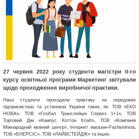
27 червня 2022 року студенти магістри ІІ-го
курсу освітньої програми Маркетинг звітували
щодо проходження виробничої практики.
Наші студенти проходили практику на передових
підприємствах та установах України таких, як: ТОВ «ЕКО
НОВА», ТОВ «Глобал Транслейшн Сервез 1+1», ТОВ
Торговий Дім «Кампус Коттон Клаб», ТОВ «Компанія
Міжнародний мовний центр», Інтернет магазин-Fashioninsta,
ТОВ «ЕНЕРСІС», ТОВ «ЛАЙВСТЕЙДЖ» та інших.