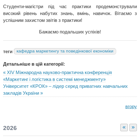
Студенти-магістри під час практики продемонстрували
високий рівень набутих знань, вмінь, навичок. Вітаємо з
успішним захистом звітів з практики!
Бажаємо подальших успіхів!
теги
кафедра маркетингу та поведінкової економіки
Детальніше в цій категорії:
« ХІV Міжнародна науково-практична конференція
«Маркетинг і логістика в системі менеджменту»
Університет «КРОК» – лідер серед приватних навчальних
закладів України »
вгору
«
»
2026