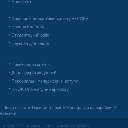
Наші фото
Фаховий коледж Університету «КРОК»
Новини Коледжу
Студентський офіс
Наукова діяльність
Приймальна комісія
День відкритих дверей
Персональні менеджери зі вступу
KROK University e-Repository
Вища освіта
»
Новини та події
» Магістранти на виробничій
практиці
© 2008-2026 - Інтернет-портал - Університет «КРОК»