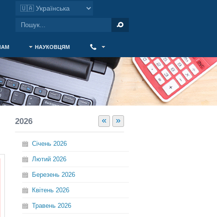
ЧАМ
НАУКОВЦЯМ
‎ ‎
«
»
2026
Січень
2026
Лютий
2026
Березень
2026
Квітень
2026
Травень
2026