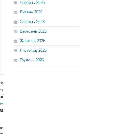
Червень
2026
Липень
2026
Серпень
2026
Вересень
2026
Жовтень
2026
Листопад
2026
Грудень
2026
 з
ет
ої
я»
ві
до
ту