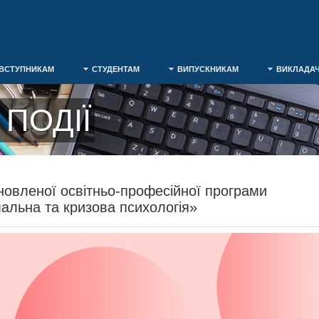
ВСТУПНИКАМ
СТУДЕНТАМ
ВИПУСКНИКАМ
ВИКЛАДА
ПОДІЇ
новленої освітньо-професійної програми
альна та кризова психологія»