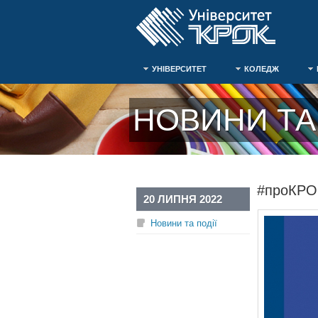
УНІВЕРСИТЕТ
КОЛЕДЖ
НОВИНИ ТА 
#проКРОК
20 ЛИПНЯ 2022
Новини та події