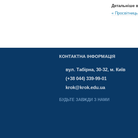
Детальніше в 
« Просвітниц
КОНТАКТНА ІНФОРМАЦІЯ
вул. Табірна, 30-32, м. Київ
(+38 044) 339-99-01
krok@krok.edu.ua
БУДЬТЕ ЗАВЖДИ З НАМИ