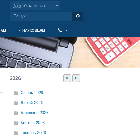
ЧАМ
НАУКОВЦЯМ
‎ ‎
«
»
2026
Січень
2026
Лютий
2026
Березень
2026
Квітень
2026
Травень
2026