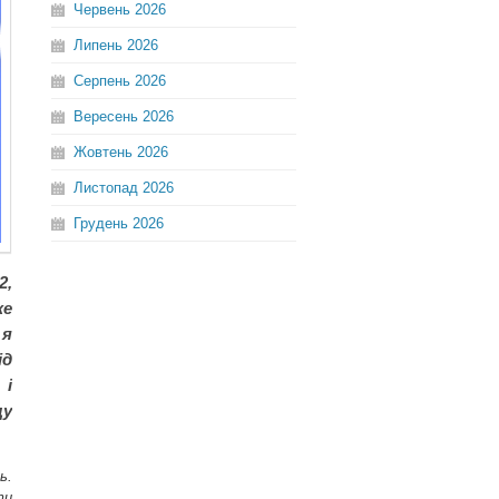
Червень
2026
Липень
2026
Серпень
2026
Вересень
2026
Жовтень
2026
Листопад
2026
Грудень
2026
2,
же
 я
ід
 і
щу
ь.
ти