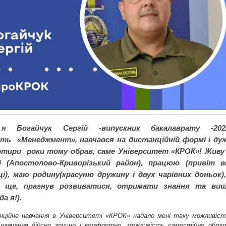
 я Богайчук Сергій -випускник бакалаврату -202
сть «Менеджмент», навчався на дистанційній формі і ду
отири роки тому обрав, саме Університет «КРОК»! Живу
і (Апостолово-Криворізький район), працюю (привіт в
ці), маю родину(красуню дружину і двух чарівних доньок),
 ще, прагнув розвиватися, отримати знання та ви
да я!).
нційне навчання в Університеті «КРОК» надало мені таку можливіст
 навчання дійсно зручно і комфортно, можливість самостійно обра