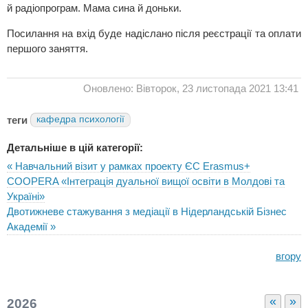
й радіопрограм. Мама сина й доньки.
Посилання на вхід буде надіслано після реєстрації та оплати
першого заняття.
Оновлено: Вівторок, 23 листопада 2021 13:41
теги
кафедра психології
Детальніше в цій категорії:
« Навчальний візит у рамках проекту ЄС Erasmus+
COOPERA «Інтеграція дуальної вищої освіти в Молдові та
Україні»
Двотижневе стажування з медіації в Нідерландській Бізнес
Академії »
вгору
«
»
2026