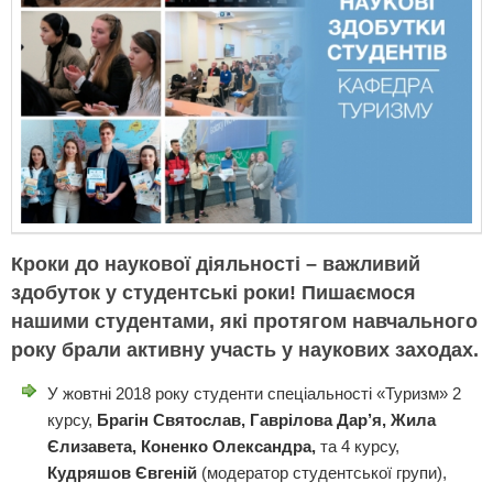
Кроки до наукової діяльності – важливий
здобуток у студентські роки! Пишаємося
нашими студентами, які протягом навчального
року брали активну участь у наукових заходах.
У жовтні 2018 року студенти спеціальності «Туризм» 2
курсу,
Брагін Святослав, Гаврілова Дар’я, Жила
Єлизавета, Коненко Олександра,
та 4 курсу,
Кудряшов Євгеній
(модератор студентської групи),