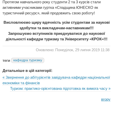
Протягом навчального року студенти 2 та 3 курсів стали
активними учасниками гуртка «Спадщина ЮНЕСКО як
туристичний ресурс», який продовжить свою роботу!
Висловлюємо щиру вдячність усім студентам за наукові
здобутки та викладачам-наставникам!!!
Запрошуємо вступників приєднуватися до наукової
діяльності кафедри туризму та Університету «КРОК»!!!
Оновлено: Понеділок, 29 липня 2019 11:38
теги
кафедра туризму
Детальніше в цій категорії:
« Звернення до абітурієнтів завідувача кафедри національної
економіки та фінансів
Туризм: практико-орієнтована підготовка як вимога часу »
вгору