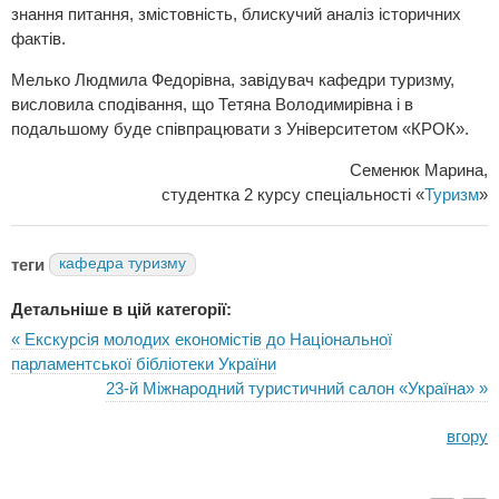
знання питання, змістовність, блискучий аналіз історичних
фактів.
Мелько Людмила Федорівна, завідувач кафедри туризму,
висловила сподівання, що Тетяна Володимирівна і в
подальшому буде співпрацювати з Університетом «КРОК».
Семенюк Марина,
студентка 2 курсу спеціальності «
Туризм
»
теги
кафедра туризму
Детальніше в цій категорії:
« Екскурсія молодих економістів до Національної
парламентської бібліотеки України
23-й Міжнародний туристичний салон «Україна» »
вгору