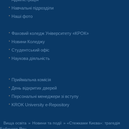
Навчальні підрозділи
Наші фото
Фаховий коледж Університету «КРОК»
Новини Коледжу
Студентський офіс
Наукова діяльність
Приймальна комісія
День відкритих дверей
Персональні менеджери зі вступу
KROK University e-Repository
Вища освіта
»
Новини та події
» «Стежками Києва»: трагедія
Бабиного Яру