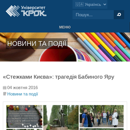
МЕНЮ
НОВИНИ ТА ПОДІЇ
«Стежками Києва»: трагедія Бабиного Яру
04 жовтня 2016
Новини та події