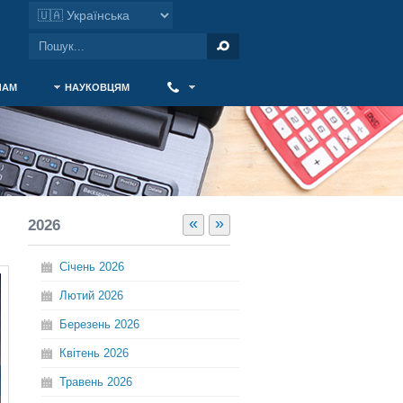
ЧАМ
НАУКОВЦЯМ
‎ ‎
«
»
2026
Січень
2026
Лютий
2026
Березень
2026
Квітень
2026
Травень
2026