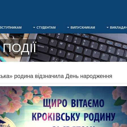
ВСТУПНИКАМ
СТУДЕНТАМ
ВИПУСКНИКАМ
ВИКЛАДА
ПОДІЇ
ька» родина відзначила День народження