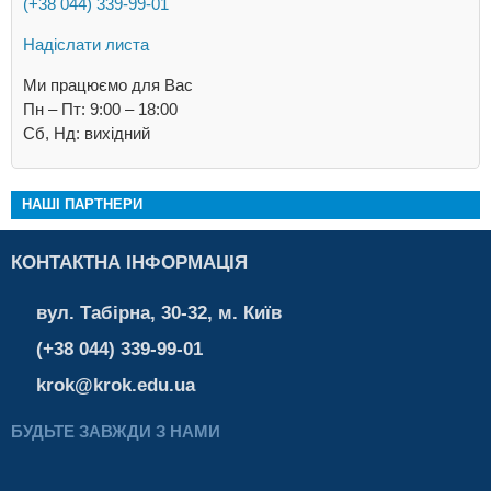
(+38 044) 339-99-01
Надіслати листа
Ми працюємо для Вас
Пн – Пт: 9:00 – 18:00
Cб, Нд: вихідний
НАШІ ПАРТНЕРИ
КОНТАКТНА ІНФОРМАЦІЯ
вул. Табірна, 30-32, м. Київ
(+38 044) 339-99-01
krok@krok.edu.ua
БУДЬТЕ ЗАВЖДИ З НАМИ