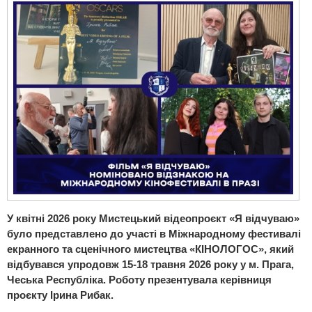
У квітні 2026 року Мистецький відеопроєкт «Я відчуваю»
було представлено до участі в Міжнародному фестивалі
екранного та сценічного мистецтва «КІНОЛОГОС», який
відбувався упродовж 15-18 травня 2026 року у м. Прага,
Чеська Республіка. Роботу презентувала керівниця
проєкту Ірина Рибак.