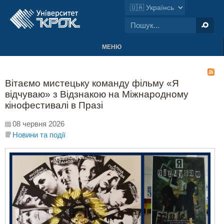
МЕНЮ
Вітаємо мистецьку команду фільму «Я
відчуваю» з Відзнакою на Міжнародному
кінофестивалі в Празі
08 червня 2026
Новини та події