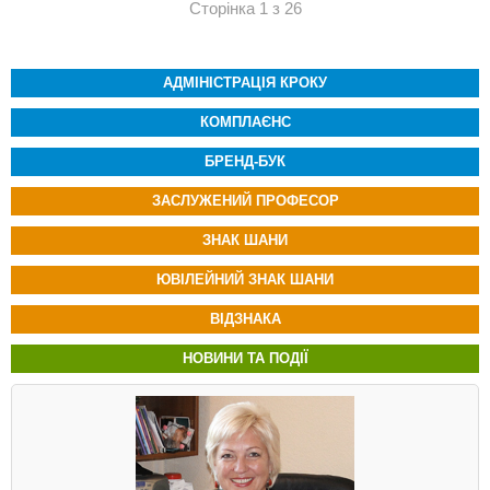
Сторінка 1 з 26
АДМІНІСТРАЦІЯ КРОКУ
КОМПЛАЄНС
БРЕНД-БУК
ЗАСЛУЖЕНИЙ ПРОФЕСОР
ЗНАК ШАНИ
ЮВІЛЕЙНИЙ ЗНАК ШАНИ
ВІДЗНАКА
НОВИНИ ТА ПОДІЇ