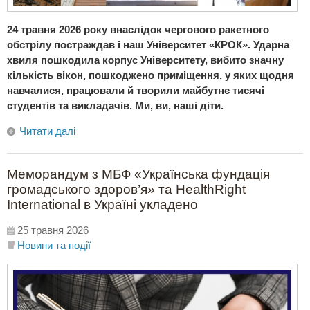
24 травня 2026 року внаслідок чергового ракетного
обстрілу постраждав і наш Університет «КРОК». Ударна
хвиля пошкодила корпус Університету, вибито значну
кількість вікон, пошкоджено приміщення, у яких щодня
навчалися, працювали й творили майбутнє тисячі
студентів та викладачів. Ми, ви, наші діти.
Читати далі
Меморандум з МБФ «Українська фундація
громадського здоров’я» та HealthRight
International в Україні укладено
25 травня 2026
Новини та події