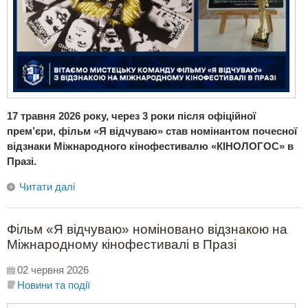
17 травня 2026 року, через 3 роки після офіційної
прем’єри, фільм «Я відчуваю» став номінантом почесної
відзнаки Міжнародного кінофестивалю «КІНОЛОГОС» в
Празі.
Читати далі
Фільм «Я відчуваю» номіновано відзнакою на
Міжнародному кінофестивалі в Празі
02 червня 2026
Новини та події