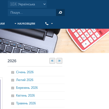
ЧАМ
НАУКОВЦЯМ
‎ ‎
«
»
2026
Січень
2026
Лютий
2026
Березень
2026
Квітень
2026
Травень
2026