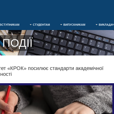
ВСТУПНИКАМ
СТУДЕНТАМ
ВИПУСКНИКАМ
ВИКЛАДА
ПОДІЇ
тет «КРОК» посилює стандарти академічної
ності