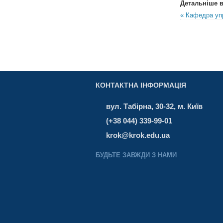
Детальніше в 
« Кафедра упр
КОНТАКТНА ІНФОРМАЦІЯ
вул. Табірна, 30-32, м. Київ
(+38 044) 339-99-01
krok@krok.edu.ua
БУДЬТЕ ЗАВЖДИ З НАМИ