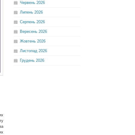
Червень
2026
Липень
2026
Серпень
2026
Вересень
2026
Жовтень
2026
Листопад
2026
Грудень
2026
их
ту
ва
их