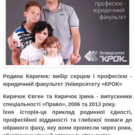
Родина Киричок: вибір серцем і професією -
юридичний факультет Університету «КРОК»
Киричок Євген та Киричок Ірина - випускники
спеціальності «Право», 2006 та 2013 року.
Їхня історія-це приклад родинної єдності,
професійної відданості та глибокої поваги до
обраного фаху, яку вони пронесли через роки,