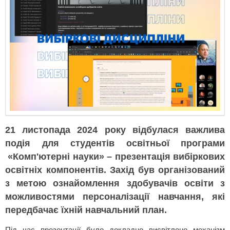
21 листопада 2024 року відбулася важлива
подія для студентів освітньої програми
«Комп'ютерні науки» – презентація вибіркових
освітніх компонентів. Захід був організований
з метою ознайомлення здобувачів освіти з
можливостями персоналізації навчання, які
передбачає їхній навчальний план.
Під час презентації було докладно висвітлено механізм