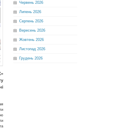
Червень
2026
Липень
2026
Серпень
2026
Вересень
2026
Жовтень
2026
Листопад
2026
Грудень
2026
К»
ту
чі
ам
ти
ою
ти
та