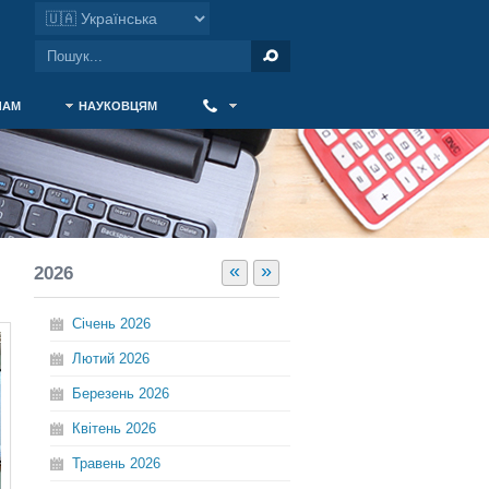
ЧАМ
НАУКОВЦЯМ
‎ ‎
«
»
2026
Січень
2026
Лютий
2026
Березень
2026
Квітень
2026
Травень
2026