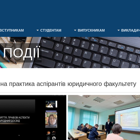
ВСТУПНИКАМ
СТУДЕНТАМ
ВИПУСКНИКАМ
ВИКЛАДА
ПОДІЇ
чна практика аспірантів юридичного факультету