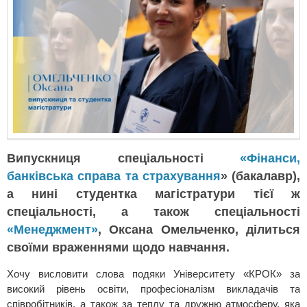
Випускниця спеціальності
«Фінанси,
банківська справа та страхування
» (бакалавр),
а нині студентка магістратури тієї ж
спеціальності, а також спеціальності
«Менеджмент»
, Оксана Омельченко, ділиться
своїми враженнями щодо навчання.
Хочу висловити слова подяки Університету «КРОК» за
високий рівень освіти, професіоналізм викладачів та
співробітників, а також за теплу та дружню атмосферу, яка